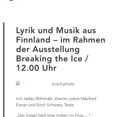
Lyrik und Musik aus
Finnland – im Rahmen
der Ausstellung
Breaking the Ice /
12.00 Uhr
mit Jarkko Riihimäki, Klavier, sowie Manfred
Eisner und Erich Schwarz, Texte
„Der Vogel hielt inne mitten im Flug …“,