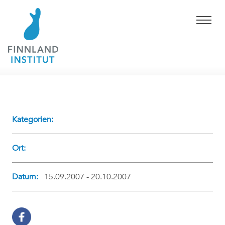
Kategorien:
Ort:
Datum:
15.09.2007 - 20.10.2007