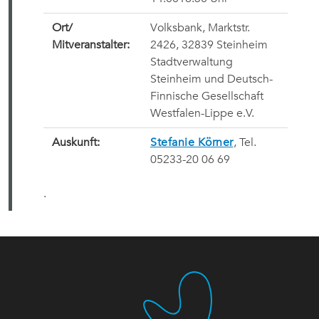
Ort/
Volksbank, Marktstr.
Mitveranstalter:
2426, 32839 Steinheim
Stadtverwaltung
Steinheim und Deutsch-
Finnische Gesellschaft
Westfalen-Lippe e.V.
Auskunft:
Stefanie Körner
, Tel.
05233-20 06 69
.