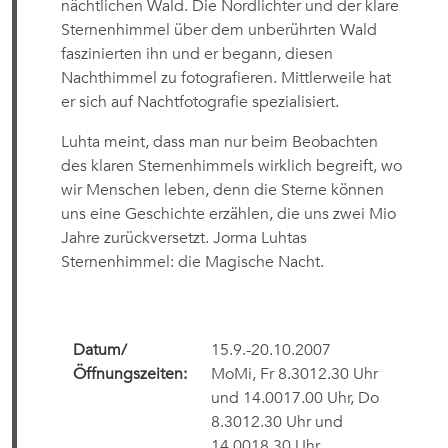
nächtlichen Wald. Die Nordlichter und der klare
Sternenhimmel über dem unberührten Wald
faszinierten ihn und er begann, diesen
Nachthimmel zu fotografieren. Mittlerweile hat
er sich auf Nachtfotografie spezialisiert.
Luhta meint, dass man nur beim Beobachten
des klaren Sternenhimmels wirklich begreift, wo
wir Menschen leben, denn die Sterne können
uns eine Geschichte erzählen, die uns zwei Mio
Jahre zurückversetzt. Jorma Luhtas
Sternenhimmel: die Magische Nacht.
Datum/
15.9.-20.10.2007
Öffnungszeiten:
MoMi, Fr 8.3012.30 Uhr
und 14.0017.00 Uhr, Do
8.3012.30 Uhr und
14.0018.30 Uhr