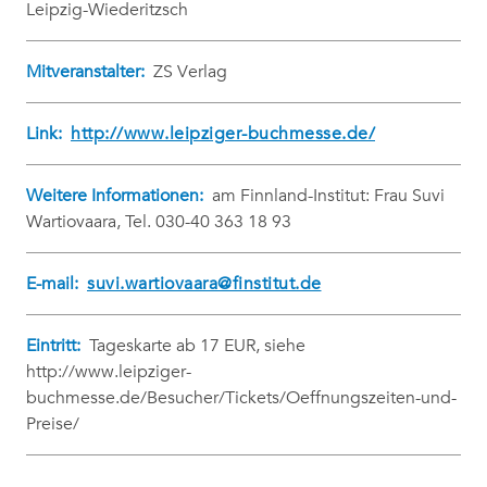
Leipzig-Wiederitzsch
Mitveranstalter:
ZS Verlag
Link:
http://www.leipziger-buchmesse.de/
Weitere Informationen:
am Finnland-Institut: Frau Suvi
Wartiovaara, Tel. 030-40 363 18 93
E-mail:
suvi.wartiovaara@finstitut.de
Eintritt:
Tageskarte ab 17 EUR, siehe
http://www.leipziger-
buchmesse.de/Besucher/Tickets/Oeffnungszeiten-und-
Preise/