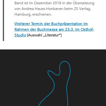
Band ist im Dezember 2018 in der Übersetzung
von Andrea Hauss-Honkanen beim ZS Verlag,
Hamburg, erschienen.
Weiterer Termin der Buchpräsentation im
Rahmen der Buchmesse am 23.3. im Osthof-
Studio
(Auswahl „Literatur“)