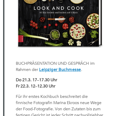
BUCHPRÄSENTATION UND GESPRÄCH im
Rahmen der
Leipziger Buchmesse
.
Do 21.3. 17‒17.30 Uhr
Fr 22.3. 12‒12.30 Uhr
Für ihr erstes Kochbuch beschreitet die
finnische Fotografin Marina Ekroos neue Wege
der Food-Fotografie. Von den Zutaten bis zum
fertigen Gericht ist jeder Schritt nachvollziehbar