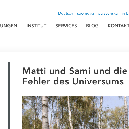
Deutsch
suomeksi
på svenska
in E
TUNGEN
INSTITUT
SERVICES
BLOG
KONTAK
Matti und Sami und die
Fehler des Universums