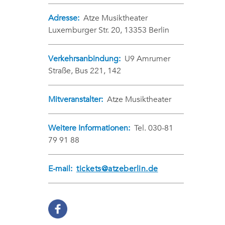
Adresse:
Atze Musiktheater
Luxemburger Str. 20, 13353 Berlin
Verkehrsanbindung:
U9 Amrumer
Straße, Bus 221, 142
Mitveranstalter:
Atze Musiktheater
Weitere Informationen:
Tel. 030-81
79 91 88
E-mail:
tickets@atzeberlin.de