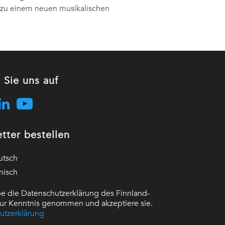
 zu einem neuen musikalischen
 Sie uns auf
tter bestellen
utsch
nisch
e die Datenschutzerklärung des Finnland-
 zur Kenntnis genommen und akzeptiere sie.
utzerklärung