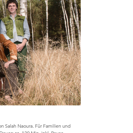
 Salah Naoura. Für Familien und