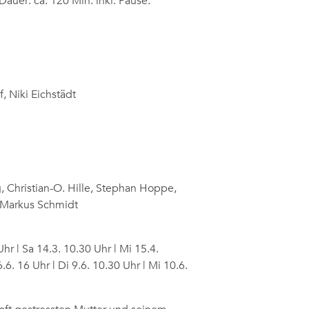
Dauer: ca. 120 Min. inkl. Pause.
, Niki Eichstädt
, Christian-O. Hille, Stephan Hoppe,
r, Markus Schmidt
Uhr | Sa 14.3. 10.30 Uhr | Mi 15.4.
.6. 16 Uhr | Di 9.6. 10.30 Uhr | Mi 10.6.