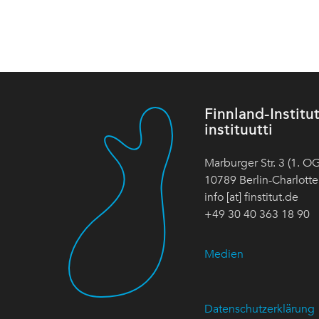
Finnland-Instit
instituutti
Marburger Str. 3 (1. OG
10789 Berlin-Charlott
info [at] finstitut.de
+49 30 40 363 18 90
Medien
Datenschutzerklärung