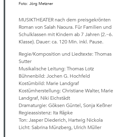
Foto: Jörg Metzner
MUSIKTHEATER nach dem preisgekrönten
Roman von Salah Naoura. Für Familien und
Schulklassen mit Kindern ab 7 Jahren (2.−6.
Klasse). Dauer: ca. 120 Min. inkl. Pause.
Regie/Komposition und Liedtexte: Thomas
Sutter
Musikalische Leitung: Thomas Lotz
Bühnenbild: Jochen G. Hochfeld
Kostümbild: Marie Landgraf
Kostümherstellung: Christiane Walter, Marie
Landgraf, Niki Eichstädt
Dramaturgie: Göksen Güntel, Sonja Keßner
Regieassistenz: Ita Räpke
Ton: Jasper Diederich, Hartwig Nickola
Licht: Sabrina Münzberg, Ulrich Müller