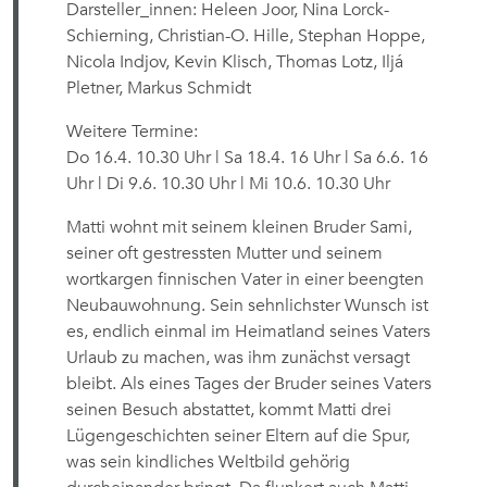
Darsteller_innen: Heleen Joor, Nina Lorck-
Schierning, Christian-O. Hille, Stephan Hoppe,
Nicola Indjov, Kevin Klisch, Thomas Lotz, Iljá
Pletner, Markus Schmidt
Weitere Termine:
Do 16.4. 10.30 Uhr | Sa 18.4. 16 Uhr | Sa 6.6. 16
Uhr | Di 9.6. 10.30 Uhr | Mi 10.6. 10.30 Uhr
Matti wohnt mit seinem kleinen Bruder Sami,
seiner oft gestressten Mutter und seinem
wortkargen finnischen Vater in einer beengten
Neubauwohnung. Sein sehnlichster Wunsch ist
es, endlich einmal im Heimatland seines Vaters
Urlaub zu machen, was ihm zunächst versagt
bleibt. Als eines Tages der Bruder seines Vaters
seinen Besuch abstattet, kommt Matti drei
Lügengeschichten seiner Eltern auf die Spur,
was sein kindliches Weltbild gehörig