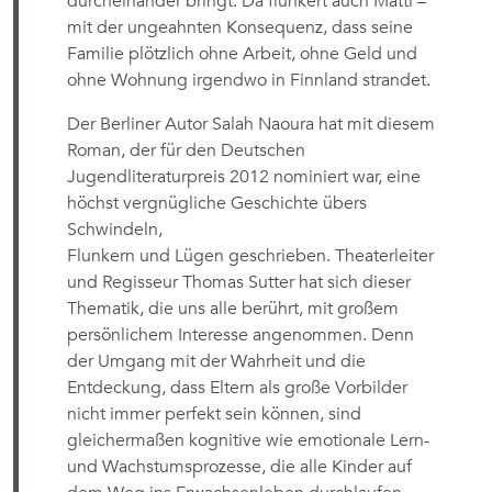
durcheinander bringt. Da flunkert auch Matti –
mit der ungeahnten Konsequenz, dass seine
Familie plötzlich ohne Arbeit, ohne Geld und
ohne Wohnung irgendwo in Finnland strandet.
Der Berliner Autor Salah Naoura hat mit diesem
Roman, der für den Deutschen
Jugendliteraturpreis 2012 nominiert war, eine
höchst vergnügliche Geschichte übers
Schwindeln,
Flunkern und Lügen geschrieben. Theaterleiter
und Regisseur Thomas Sutter hat sich dieser
Thematik, die uns alle berührt, mit großem
persönlichem Interesse angenommen. Denn
der Umgang mit der Wahrheit und die
Entdeckung, dass Eltern als große Vorbilder
nicht immer perfekt sein können, sind
gleichermaßen kognitive wie emotionale Lern-
und Wachstumsprozesse, die alle Kinder auf