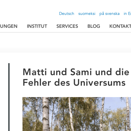
Deutsch
suomeksi
på svenska
in E
TUNGEN
INSTITUT
SERVICES
BLOG
KONTAK
Matti und Sami und die
Fehler des Universums