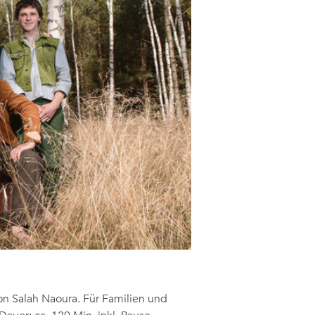
 Salah Naoura. Für Familien und