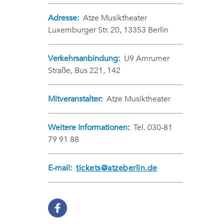
Adresse:
Atze Musiktheater
Luxemburger Str. 20, 13353 Berlin
Verkehrsanbindung:
U9 Amrumer
Straße, Bus 221, 142
Mitveranstalter:
Atze Musiktheater
Weitere Informationen:
Tel. 030-81
79 91 88
E-mail:
tickets@atzeberlin.de