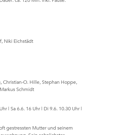
Dauer: ca. 120 Min. inkl. Pause.
, Niki Eichstädt
, Christian-O. Hille, Stephan Hoppe,
r, Markus Schmidt
hr | Sa 6.6. 16 Uhr | Di 9.6. 10.30 Uhr |
 oft gestressten Mutter und seinem