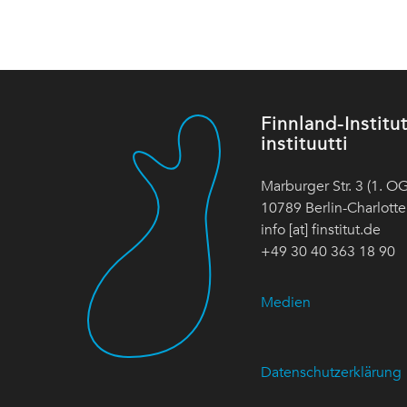
Finnland-Instit
instituutti
Marburger Str. 3 (1. OG
10789 Berlin-Charlott
info [at] finstitut.de
+49 30 40 363 18 90
Medien
Datenschutzerklärung