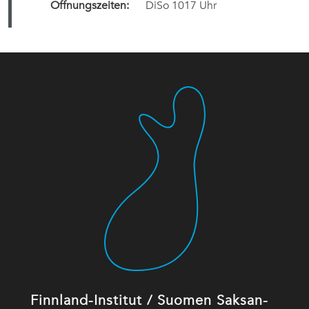
Öffnungszeiten:
DiSo 1017 Uhr
Finnland-Institut / Suomen Saksan-