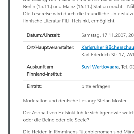
Berlin (15.11.) und Mainz (16.11.) Station macht – N
Die Lesereise wird durch die freundliche Unterstütz
finnische Literatur FILI, Helsinki, ermöglicht.
Datum:/Uhrzeit:
Samstag, 17.11.2007, 20
Ort/Hauptveranstalter:
Karlsruher Bücherscha
Karl-Friedrich-Str. 17, 7
Auskunft am
Suvi Wartiovaara
, Tel. 
Finnland-Institut:
Eintritt:
bitte erfragen
Moderation und deutsche Lesung: Stefan Moster.
Der Asphalt von Helsinki fühlte sich irgendwie wei
oder die Beine oder die Seele?
Die Helden in Rimminens Tütenbierroman sind Männer