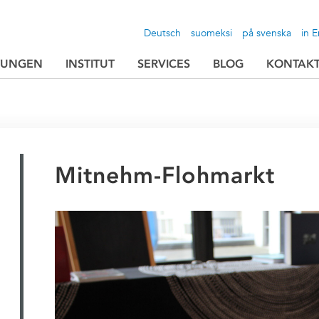
Deutsch
suomeksi
på svenska
in E
TUNGEN
INSTITUT
SERVICES
BLOG
KONTAK
Mitnehm-Flohmarkt