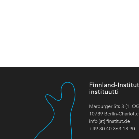
Finnland-Instit
instituutti
Marburger Str. 3 (1. OG
10789 Berlin-Charlott
info [at] finstitut.de
+49 30 40 363 18 90