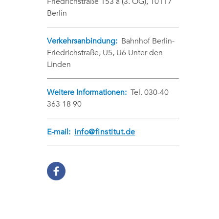
Friedrichstraße 153 a (3. OG), 10117
Berlin
Verkehrsanbindung:
Bahnhof Berlin-
Friedrichstraße, U5, U6 Unter den
Linden
Weitere Informationen:
Tel. 030-40
363 18 90
E-mail:
info@finstitut.de