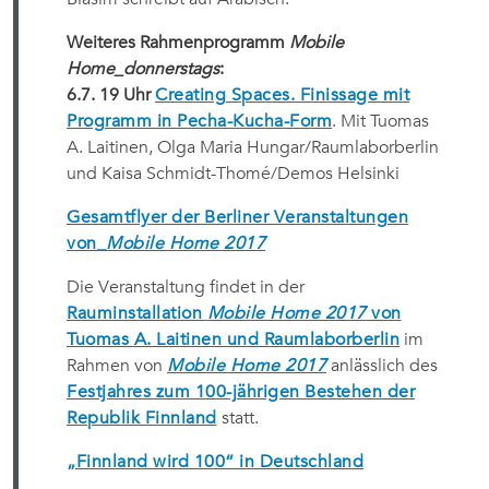
Weiteres Rahmenprogramm
Mobile
Home_donnerstags
:
6.7. 19 Uhr
Creating Spaces. Finissage
mit
Programm in Pecha-Kucha-Form
. Mit Tuomas
A. Laitinen, Olga Maria Hungar/Raumlaborberlin
und Kaisa Schmidt-Thomé/Demos Helsinki
Gesamtflyer der Berliner Veranstaltungen
von_
Mobile Home 2017
Die Veranstaltung findet in der
Rauminstallation
Mobile Home 2017
von
Tuomas A. Laitinen und Raumlaborberlin
im
Rahmen von
Mobile Home 2017
anlässlich des
Festjahres zum 100-jährigen Bestehen der
Republik Finnland
statt.
„Finnland wird 100“ in Deutschland