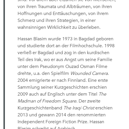
von ihren Traumata und Albträumen, von ihren
Hoffnungen und Enttäuschungen, von ihrem
Schmerz und ihren Strategien, in einer
wahnsinnigen Wirklichkeit zu überleben.
Hassan Blasim wurde 1973 in Bagdad geboren
und studierte dort an der Filmhochschule. 1998
verließ er Bagdad und zog in den kurdischen
Teil des Irak, wo er aus Angst um seine Familie
unter dem Pseudonym Ouzad Osman Filme
drehte, u.a. den Spielfilm
Wounded Camera
.
2004 emigrierte er nach Finnland. Eine erste
Sammlung seiner Kurzgeschichten erschien
2009 auch auf Englisch unter dem Titel
The
Madman of Freedom Square
. Der zweite
Kurzgeschichtenband
The Iraqi Christ
erschien
2013 und gewann 2014 den renommierten
Independent Foreign Fiction Prize. Hassan
Blasim schreibt auf Arabisch.