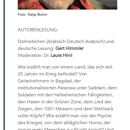
Foto: Katja Bohm
AUTORENLESUNG.
Dolmetschen (Arabisch-Deutsch-Arabisch) und
deutsche Lesung:
Gert Himmler
Moderation: Dr.
Laura Hirvi
Wie erzählt man von einem Land, das sich seit
35 Jahren im Krieg befindet? Von
Geiselnehmern in Bagdad, der
institutionalisierten Paranoia unter Saddam, dem
Soldaten mit den hellseherischen Fähigkeiten,
den Hasen in der Grünen Zone, dem Lied der
Ziegen, den 1001 Messern und dem Mehlsack
voller Köpfe? Wie erzählt man von der Psyche
des Krieges, von dem alltäglichen Horror, der
immer mehr Menschen zur Flucht zwingt? Und