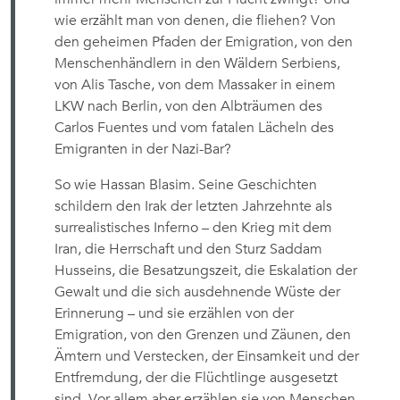
wie erzählt man von denen, die fliehen? Von
den geheimen Pfaden der Emigration, von den
Menschenhändlern in den Wäldern Serbiens,
von Alis Tasche, von dem Massaker in einem
LKW nach Berlin, von den Albträumen des
Carlos Fuentes und vom fatalen Lächeln des
Emigranten in der Nazi-Bar?
So wie Hassan Blasim. Seine Geschichten
schildern den Irak der letzten Jahrzehnte als
surrealistisches Inferno – den Krieg mit dem
Iran, die Herrschaft und den Sturz Saddam
Husseins, die Besatzungszeit, die Eskalation der
Gewalt und die sich ausdehnende Wüste der
Erinnerung – und sie erzählen von der
Emigration, von den Grenzen und Zäunen, den
Ämtern und Verstecken, der Einsamkeit und der
Entfremdung, der die Flüchtlinge ausgesetzt
sind. Vor allem aber erzählen sie von Menschen,