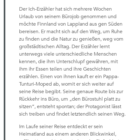
Der Ich-Erzähler hat sich mehrere Wochen
Urlaub von seinem Bürojob genommen und
möchte Finnland von Lappland aus gen Süden
bereisen. Er macht sich auf den Weg, um Ruhe
zu finden und die Natur zu genießen, weg vom
großstädtischen Alltag. Der Erzähler lernt
unterwegs viele unterschiedliche Menschen
kennen, die ihm Unterschlupf gewähren, mit
ihm ihr Essen teilen und ihre Geschichten
erzählen. Einen von ihnen kauft er ein Pappa-
Tunturi-Moped ab, womit er sich weiter auf
seine Reise begibt. Seine genaue Route bis zur
Rückkehr ins Büro, um „den Bürostuhl platt zu
sitzen“, entsteht spontan; der Protagonist lässt
sich treiben und findet letztendlich seinen Weg.
Im Laufe seiner Reise entdeckt er sein
Heimatland aus einem anderen Blickwinkel,