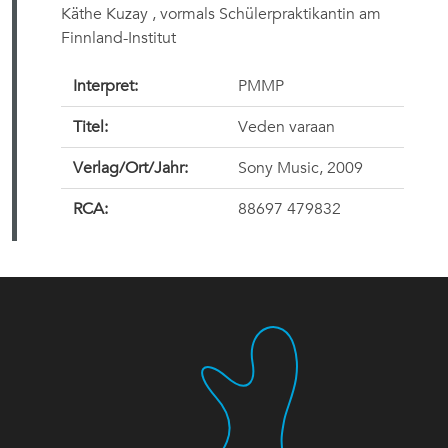
Käthe Kuzay , vormals Schülerpraktikantin am
Finnland-Institut
Interpret:
PMMP
Titel:
Veden varaan
Verlag/Ort/Jahr:
Sony Music, 2009
RCA:
88697 479832