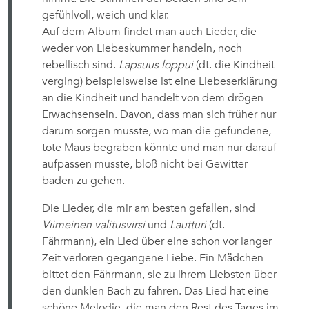
gefühlvoll, weich und klar.
Auf dem Album findet man auch Lieder, die
weder von Liebeskummer handeln, noch
rebellisch sind.
Lapsuus loppui
(dt. die Kindheit
verging) beispielsweise ist eine Liebeserklärung
an die Kindheit und handelt von dem drögen
Erwachsensein. Davon, dass man sich früher nur
darum sorgen musste, wo man die gefundene,
tote Maus begraben könnte und man nur darauf
aufpassen musste, bloß nicht bei Gewitter
baden zu gehen.
Die Lieder, die mir am besten gefallen, sind
Viimeinen valitusvirsi
und
Lautturi
(dt.
Fährmann), ein Lied über eine schon vor langer
Zeit verloren gegangene Liebe. Ein Mädchen
bittet den Fährmann, sie zu ihrem Liebsten über
den dunklen Bach zu fahren. Das Lied hat eine
schöne Melodie, die man den Rest des Tages im