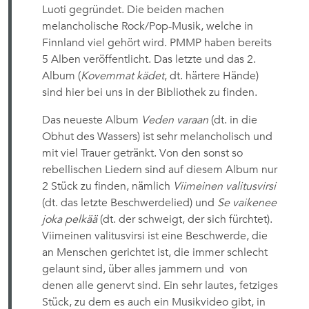
Luoti gegründet. Die beiden machen
melancholische Rock/Pop-Musik, welche in
Finnland viel gehört wird. PMMP haben bereits
5 Alben veröffentlicht. Das letzte und das 2.
Album (
Kovemmat kädet
, dt. härtere Hände)
sind hier bei uns in der Bibliothek zu finden.
Das neueste Album
Veden varaan
(dt. in die
Obhut des Wassers) ist sehr melancholisch und
mit viel Trauer getränkt. Von den sonst so
rebellischen Liedern sind auf diesem Album nur
2 Stück zu finden, nämlich
Viimeinen valitusvirsi
(dt. das letzte Beschwerdelied) und
Se vaikenee
joka pelkää
(dt. der schweigt, der sich fürchtet).
Viimeinen valitusvirsi ist eine Beschwerde, die
an Menschen gerichtet ist, die immer schlecht
gelaunt sind, über alles jammern und von
denen alle genervt sind. Ein sehr lautes, fetziges
Stück, zu dem es auch ein Musikvideo gibt, in