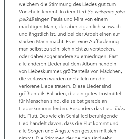
welchem die Stimmung des Liedes gut zum
Vorschein kommt. In dem Lied
Se vaikenee joka
pelkää
singen Paula und Mira von einem
mächtigen Mann, der aber eigentlich schwach
und ängstlich ist, und bei der Arbeit einen auf
starken Mann macht. Es ist eine Aufforderung
man selbst zu sein, sich nicht zu verstecken,
oder dabei sogar andere zu erniedrigen. Fast
alle anderen Lieder auf dem Album handeln
von Liebeskummer, größtenteils von Mädchen,
die verlassen wurden und allein um die
verlorene Liebe trauern. Diese Lieder sind
größtenteils Balladen, die ein gutes Trostmittel
für Menschen sind, die selbst gerade an
Liebeskummer leiden. Besonders das Lied
Tulva
(dt. Flut). Das wie ein Schlaflied beruhigende
Lied handelt davon, dass die Flut kommt und
alle Sorgen und Ängste von gestern mit sich
nimmt. Die Stimmen der beiden sind sehr