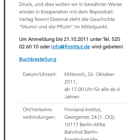
Druck, und dies wollen wir in bewährter Weise
wieder in Kooperation mit dem Reprodukt-
Verlag feiern! Diesmal steht die Geschichte
"Mumin und die Pflicht" im Mittelpunkt.
Um Anmeldung bis 21.10.2011 unter Tel. 520
02 60 10 oder
info@finstitut.de
wird gebeten!
Buchbestellung
Datum/Uhrzeit:
Mittwoch, 26. Oktober
2011,
ab 17.00 Uhr für alle ab 6
Jahren
Ort/Verkehrs-
Finnland-Institut,
verbindungen:
Georgenstr. 24 (1. OG),
10117 Berlin-Mitte
Bahnhof Berlin-
Friedrichstraße