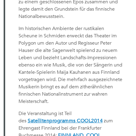
zu einem geschlossenen Epos zusammen und
legte damit den Grundstein für das finnische
Nationalbewusstsein.
Im historischen Ambiente der rustikalen
Scheune in Schmiden erweckt das Theater im
Polygon um den Autor und Regisseur Peter
Hauser die alte Sagenwelt spielend zu neuem
Leben und bezieht Landschafts-Impressionen
ebenso ein wie Musik, die von der Sängerin und
Kantele-Spielerin Maija Kauhanen aus Finnland
vorgetragen wird. Die mehrfach ausgezeichnete
Musikerin bringt es auf dem zitherähnlichen
finnischen Nationalinstrument zur wahren
Meisterschaft.
Die Veranstaltung ist Teil
des
Satellitenprogramms COOL2014
zum
Ehrengast Finnland bei der Frankfurter
Buchmesse 2014:
FINNLAND. COOL.