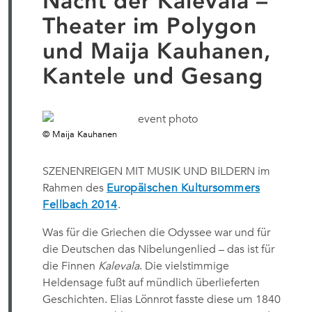
Nacht der Kalevala –
Theater im Polygon
und Maija Kauhanen,
Kantele und Gesang
© Maija Kauhanen
SZENENREIGEN MIT MUSIK UND BILDERN im
Rahmen des
Europäischen Kultursommers
Fellbach 2014
.
Was für die Griechen die Odyssee war und für
die Deutschen das Nibelungenlied – das ist für
die Finnen
Kalevala
. Die vielstimmige
Heldensage fußt auf mündlich überlieferten
Geschichten. Elias Lönnrot fasste diese um 1840