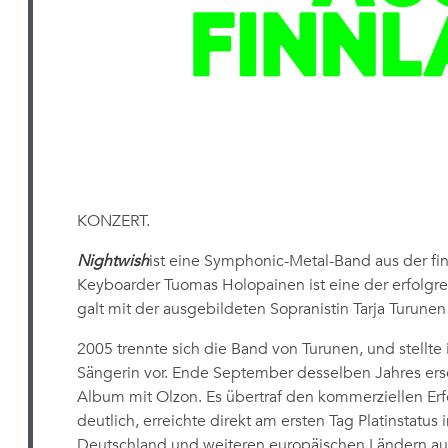
KONZERT.
Nightwish
ist eine Symphonic-Metal-Band aus der fi
Keyboarder Tuomas Holopainen ist eine der erfolgr
galt mit der ausgebildeten Sopranistin Tarja Turunen 
2005 trennte sich die Band von Turunen, und stellte
Sängerin vor. Ende September desselben Jahres ers
Album mit Olzon. Es übertraf den kommerziellen Erf
deutlich, erreichte direkt am ersten Tag Platinstatus 
Deutschland und weiteren europäischen Ländern auf