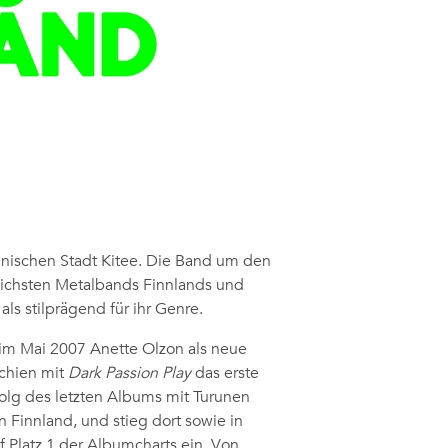
nnischen Stadt Kitee. Die Band um den
eichsten Metalbands Finnlands und
als stilprägend für ihr Genre.
 im Mai 2007 Anette Olzon als neue
chien mit
Dark Passion Play
das erste
olg des letzten Albums mit Turunen
in Finnland, und stieg dort sowie in
 Platz 1 der Albumcharts ein. Von