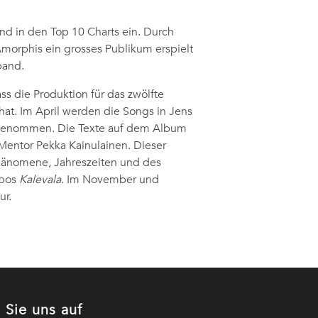
and in den Top 10 Charts ein. Durch
 Amorphis ein grosses Publikum erspielt
band.
s die Produktion für das zwölfte
t. Im April werden die Songs in Jens
ufgenommen. Die Texte auf dem Album
Mentor Pekka Kainulainen. Dieser
 Phänomene, Jahreszeiten und des
epos
Kalevala
. Im November und
ur.
 Sie uns auf