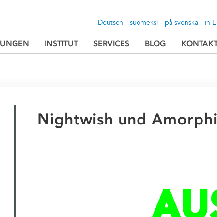
Deutsch
suomeksi
på svenska
in E
TUNGEN
INSTITUT
SERVICES
BLOG
KONTAK
Nightwish und Amorphi