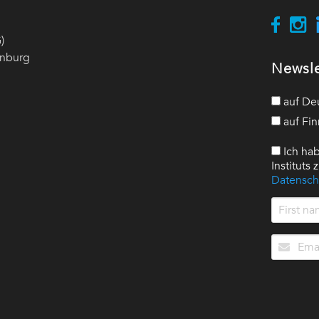
)
enburg
Newsle
auf De
auf Fin
Ich hab
Instituts
Datensch