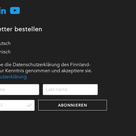
tter bestellen
utsch
nisch
e die Datenschutzerklärung des Finnland-
 zur Kenntnis genommen und akzeptiere sie.
utzerklärung
ABONNIEREN