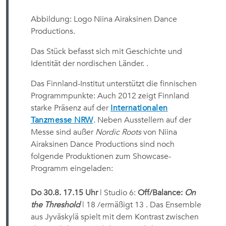
Abbildung: Logo Niina Airaksinen Dance
Productions.
Das Stück befasst sich mit Geschichte und
Identität der nordischen Länder. .
Das Finnland-Institut unterstützt die finnischen
Programmpunkte: Auch 2012 zeigt Finnland
starke Präsenz auf der
Internationalen
Tanzmesse NRW
. Neben Ausstellern auf der
Messe sind außer
Nordic Roots
von Niina
Airaksinen Dance Productions sind noch
folgende Produktionen zum Showcase-
Programm eingeladen:
Do 30.8. 17.15 Uhr
| Studio 6:
Off/Balance:
On
the Threshold
| 18 /ermäßigt 13 . Das Ensemble
aus Jyväskylä spielt mit dem Kontrast zwischen