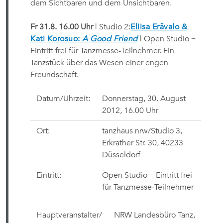
dem Sichtbaren und dem Unsichtbaren.
Fr 31.8. 16.00 Uhr
| Studio 2:
Eliisa Erävalo &
Kati Korosuo:
A Good Friend
| Open Studio −
Eintritt frei für Tanzmesse-Teilnehmer. Ein
Tanzstück über das Wesen einer engen
Freundschaft.
Datum/Uhrzeit:
Donnerstag, 30. August
2012
, 16.00 Uhr
Ort:
tanzhaus nrw/Studio 3,
Erkrather Str. 30, 40233
Düsseldorf
Eintritt:
Open Studio − Eintritt frei
für Tanzmesse-Teilnehmer
Hauptveranstalter/
NRW Landesbüro Tanz,