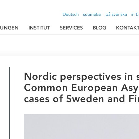
Deutsch
suomeksi
på svenska
in E
TUNGEN
INSTITUT
SERVICES
BLOG
KONTAK
Nordic perspectives in 
Common European Asyl
cases of Sweden and Fi