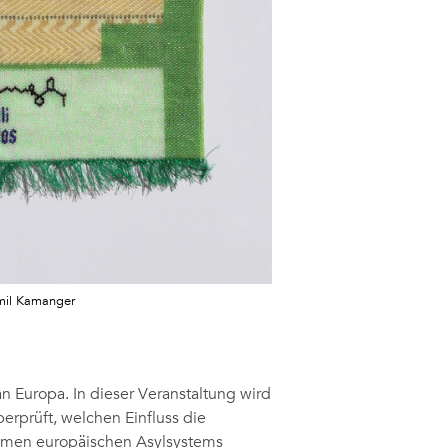
mil Kamanger
n Europa. In dieser Veranstaltung wird
rprüft, welchen Einfluss die
amen europäischen Asylsystems