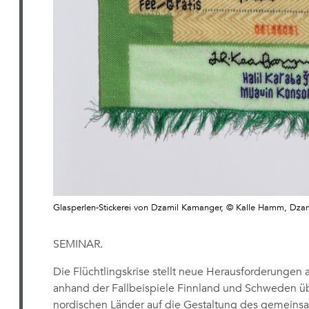
Glasperlen-Stickerei von Dzamil Kamanger, © Kalle Hamm, Dza
SEMINAR.
Die Flüchtlingskrise stellt neue Herausforderungen a
anhand der Fallbeispiele Finnland und Schweden übe
nordischen Länder auf die Gestaltung des gemeins