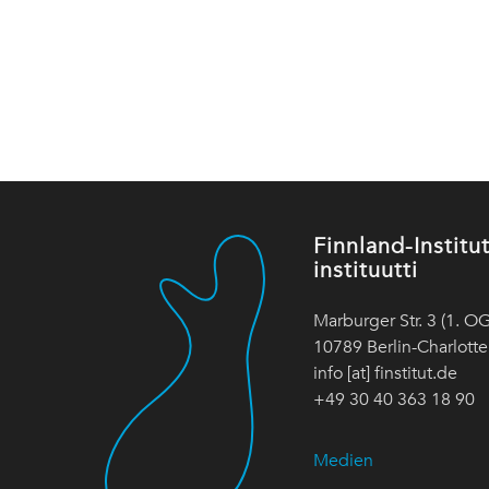
Finnland-Instit
instituutti
Marburger Str. 3 (1. OG
10789 Berlin-Charlott
info [at] finstitut.de
+49 30 40 363 18 90
Medien