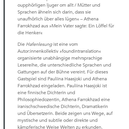
oupphörligen ljuger om allt / Mütter und
Sprachen ähneln sich darin, dass sie
unaufhörlich über alles lügen« – Athena
Farrokhzad aus »Mein Vater sagte: Ein Löffel für
die Henker«
Die
Hafenlesung
ist eine vom
Autor:innenkollektiv »foundintranslation«
organisierte unabhängige mehrsprachige
Lesereihe, die unterschiedliche Sprachen und
Gattungen auf der Bühne vereint. Für dieses
Gastspiel sind Pauliina Haasjoki und Athena
Farrokhzad eingeladen. Pauliina Haasjoki ist
eine finnische Dichterin und
Philosophiedozentin, Athena Farrokhzad eine
iranischschwedische Dichterin, Dramatikerin
und Übersetzerin. Beide zeigen uns Wege, auf
mystische und subtile oder direkte und
kämpferische Weise Welten zu erkunden.