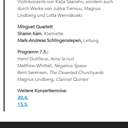
Violinkonzerts von Kaija Saariaho, sondern auch
durch Werke von Jukka Tiensuu, Magnus
Lindberg und Lotta Wennäkoski.
Minguet Quartett
Sharon Kam
, Klarinette
Mark-Andreas Schlingensiepen,
Leitung
Programm 7.5.:
Henri Dutilleux,
Ainsi la nuit
Matthew Whittall,
Negative Space
Bent Sørensen,
The Deserted Churchyards
Magnus Lindberg,
Clarinet Quintet
Weitere Konzerttermine:
30.4.
15.5.