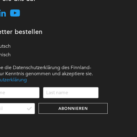
tter bestellen
utsch
nisch
e die Datenschutzerklärung des Finnland-
 zur Kenntnis genommen und akzeptiere sie.
utzerklärung
ABONNIEREN