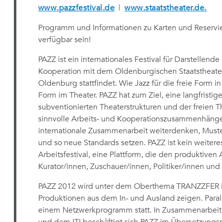
www.pazzfestival.de
|
www.staatstheater.de.
Programm und Informationen zu Karten und Reserv
verfügbar sein!
PAZZ ist ein internationales Festival für Darstellende
Kooperation mit dem Oldenburgischen Staatstheater 
Oldenburg stattfindet. Wie Jazz für die freie Form in
Form im Theater. PAZZ hat zum Ziel, eine langfristi
subventionierten Theaterstrukturen und der freien T
sinnvolle Arbeits- und Kooperationszusammenhäng
internationale Zusammenarbeit weiterdenken, Muste
und so neue Standards setzen. PAZZ ist kein weitere
Arbeitsfestival, eine Plattform, die den produktiven
Kurator/innen, Zuschauer/innen, Politiker/innen und 
PAZZ 2012 wird unter dem Oberthema TRANZZFER i
Produktionen aus dem In- und Ausland zeigen. Paral
einem Netzwerkprogramm statt. In Zusammenarbeit