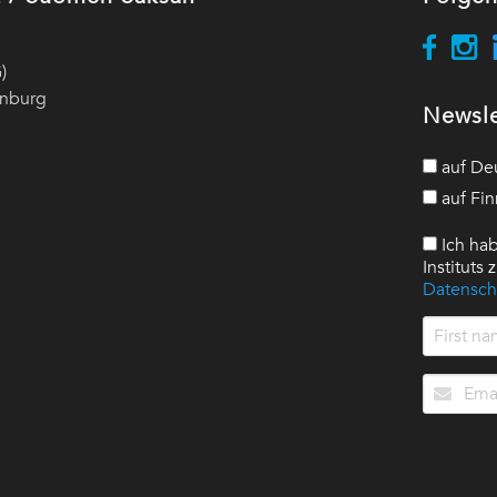
)
enburg
Newsle
auf De
auf Fin
Ich hab
Instituts
Datensch