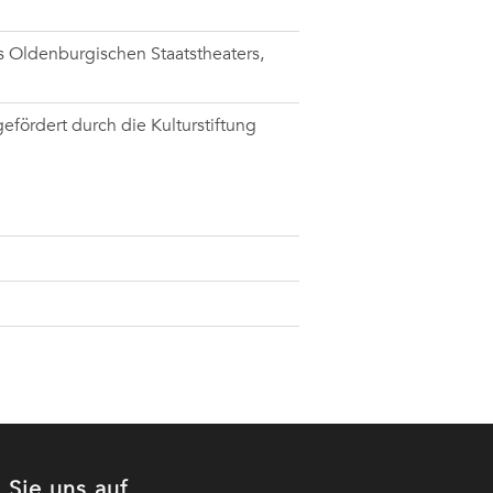
es Oldenburgischen Staatstheaters,
 gefördert durch die Kulturstiftung
 Sie uns auf