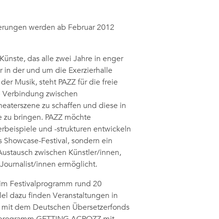
ierungen werden ab Februar 2012
 Künste, das alle zwei Jahre in enger
in der und um die Exerzierhalle
 der Musik, steht PAZZ für die freie
ge Verbindung zwischen
heaterszene zu schaffen und diese in
e zu bringen. PAZZ möchte
rbeispiele und -strukturen entwickeln
s Showcase-Festival, sondern ein
 Austausch zwischen Künstler/innen,
Journalist/innen ermöglicht.
m Festivalprogramm rund 20
lel dazu finden Veranstaltungen in
 mit dem Deutschen Übersetzerfonds