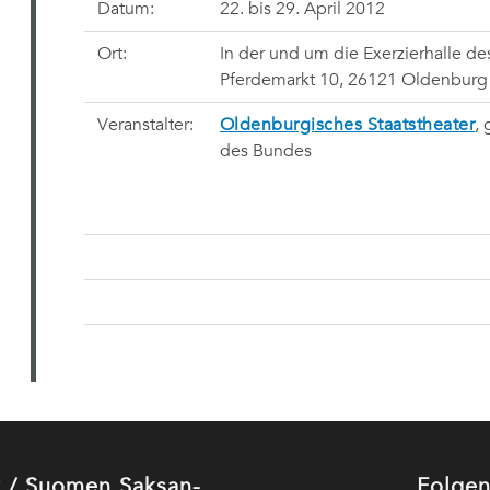
Datum:
22. bis 29. April 2012
Ort:
In der und um die Exerzierhalle d
Pferdemarkt 10, 26121 Oldenburg
Veranstalter:
Oldenburgisches Staatstheater
,
des Bundes
ut / Suomen Saksan-
Folgen