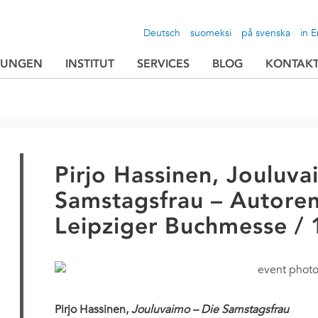
Deutsch
suomeksi
på svenska
in E
TUNGEN
INSTITUT
SERVICES
BLOG
KONTAK
Pirjo Hassinen, Jouluva
Samstagsfrau – Autoren
Leipziger Buchmesse / 
Pirjo Hassinen,
Jouluvaimo – Die Samstagsfrau