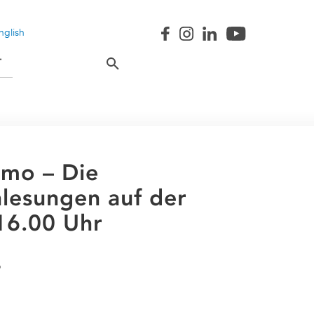
nglish
T
imo – Die
lesungen auf der
16.00 Uhr