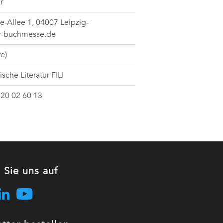
r
-Allee 1, 04007 Leipzig-
er-buchmesse.de
e)
sche Literatur FILI
 520 02 60 13
 Sie uns auf