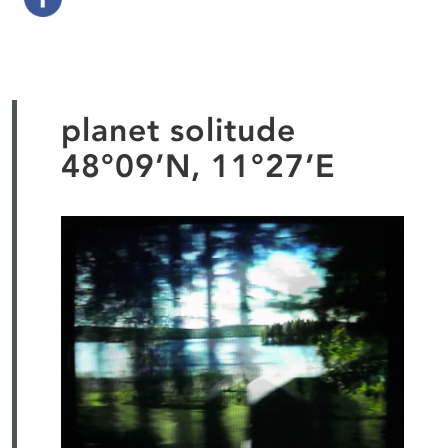
planet solitude
48°09’N, 11°27’E