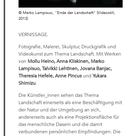
© Marko Lampisuo, "Ende der Landschaft" (Videostill,
2013)
VERNISSAGE.
Fotografie, Malerei, Skulptur, Druckgrafik und
Videokunst zum Thema Landschaft. Mit Werken
von
Mollu Heino, Anna Kiiskinen, Marko
Lampisuo, Talvikki Lehtinen, Jovana Banjac,
Theresia Hefele, Anne Pincus
und
Yukara
Shimizu
.
Die Künstler_innen sehen das Thema
Landschaft einerseits als eine Beschäftigung mit
der Natur und der Umgebung an sich,
andererseits auch als eine Projektionsfläche für
das menschliche Dasein und die damit
verbundenen persönlichen Empfindungen. Die