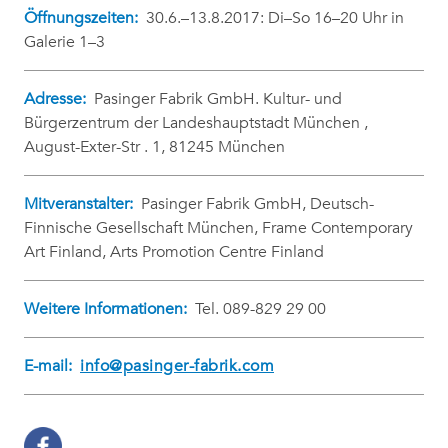
Öffnungszeiten:
30.6.–13.8.2017: Di–So 16–20 Uhr in
Galerie 1–3
Adresse:
Pasinger Fabrik GmbH. Kultur- und
Bürgerzentrum der Landeshauptstadt München ,
August-Exter-Str . 1, 81245 München
Mitveranstalter:
Pasinger Fabrik GmbH, Deutsch-
Finnische Gesellschaft München, Frame Contemporary
Art Finland, Arts Promotion Centre Finland
Weitere Informationen:
Tel. 089-829 29 00
E-mail:
info@pasinger-fabrik.com