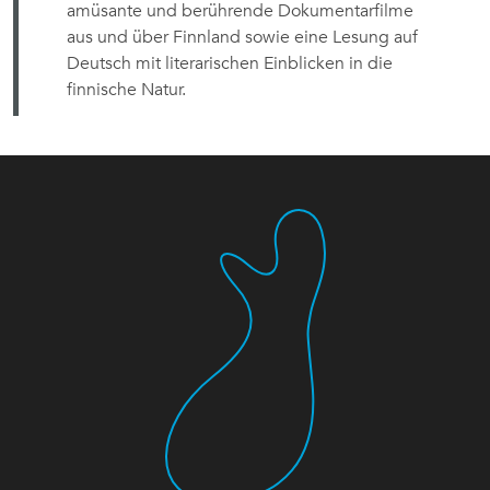
amüsante und berührende Dokumentarfilme
aus und über Finnland sowie eine Lesung auf
Deutsch mit literarischen Einblicken in die
finnische Natur.