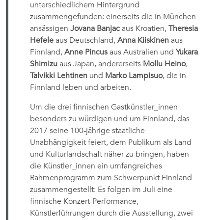
unterschiedlichem Hintergrund
zusammengefunden: einerseits die in München
ansässigen
Jovana Banjac
aus Kroatien,
Theresia
Hefele
aus Deutschland,
Anna Kiiskinen
aus
Finnland,
Anne Pincus
aus Australien und
Yukara
Shimizu
aus Japan, andererseits
Mollu Heino
,
Talvikki Lehtinen
und
Marko Lampisuo
, die in
Finnland leben und arbeiten.
Um die drei finnischen Gastkünstler_innen
besonders zu würdigen und um Finnland, das
2017 seine 100-jährige staatliche
Unabhängigkeit feiert, dem Publikum als Land
und Kulturlandschaft näher zu bringen, haben
die Künstler_innen ein umfangreiches
Rahmenprogramm zum Schwerpunkt Finnland
zusammengestellt: Es folgen im Juli eine
finnische Konzert-Performance,
Künstlerführungen durch die Ausstellung, zwei