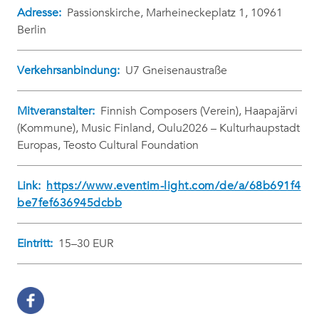
Adresse:
Passionskirche, Marheineckeplatz 1, 10961
Berlin
Verkehrsanbindung:
U7 Gneisenaustraße
Mitveranstalter:
Finnish Composers (Verein), Haapajärvi
(Kommune), Music Finland, Oulu2026 – Kulturhaupstadt
Europas, Teosto Cultural Foundation
Link:
https://www.eventim-light.com/de/a/68b691f4
be7fef636945dcbb
Eintritt:
15–30 EUR