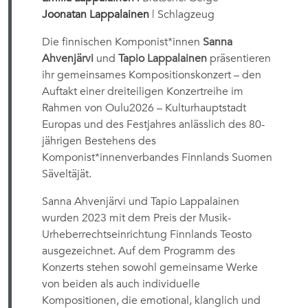
Joonatan Lappalainen
| Schlagzeug
Die finnischen Komponist*innen
Sanna
Ahvenjärvi
und
Tapio Lappalainen
präsentieren
ihr gemeinsames Kompositionskonzert – den
Auftakt einer dreiteiligen Konzertreihe im
Rahmen von Oulu2026 – Kulturhauptstadt
Europas und des Festjahres anlässlich des 80-
jährigen Bestehens des
Komponist*innenverbandes Finnlands Suomen
Säveltäjät.
Sanna Ahvenjärvi und Tapio Lappalainen
wurden 2023 mit dem Preis der Musik-
Urheberrechtseinrichtung Finnlands Teosto
ausgezeichnet. Auf dem Programm des
Konzerts stehen sowohl gemeinsame Werke
von beiden als auch individuelle
Kompositionen, die emotional, klanglich und