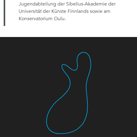
Jugendabteilung der Sibelius-Akademie der
Universität der Künste Finnlands sowie am
Konservatorium Oulu.