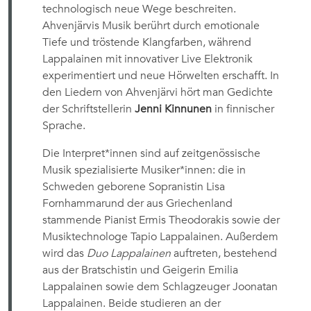
technologisch neue Wege beschreiten.
Ahvenjärvis Musik berührt durch emotionale
Tiefe und tröstende Klangfarben, während
Lappalainen mit innovativer Live Elektronik
experimentiert und neue Hörwelten erschafft. In
den Liedern von Ahvenjärvi hört man Gedichte
der Schriftstellerin
Jenni Kinnunen
in finnischer
Sprache.
Die Interpret*innen sind auf zeitgenössische
Musik spezialisierte Musiker*innen: die in
Schweden geborene Sopranistin Lisa
Fornhammarund der aus Griechenland
stammende Pianist Ermis Theodorakis sowie der
Musiktechnologe Tapio Lappalainen. Außerdem
wird das
Duo Lappalainen
auftreten, bestehend
aus der Bratschistin und Geigerin Emilia
Lappalainen sowie dem Schlagzeuger Joonatan
Lappalainen. Beide studieren an der