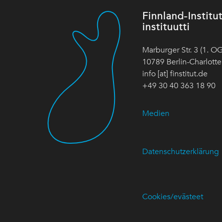
Finnland-Instit
instituutti
Marburger Str. 3 (1. OG
10789 Berlin-Charlott
info [at] finstitut.de
+49 30 40 363 18 90
Medien
Datenschutzerklärung
Cookies/evästeet