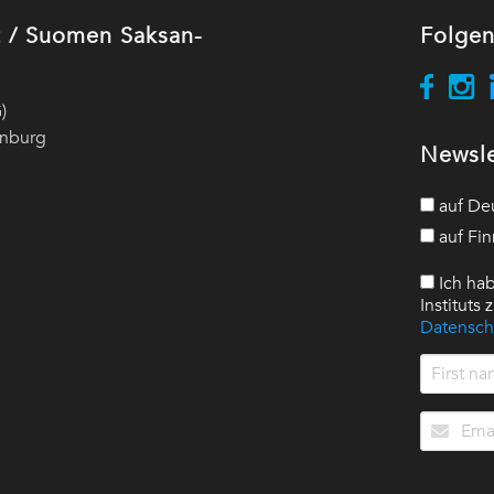
ut / Suomen Saksan-
Folgen
)
enburg
Newsle
auf De
auf Fin
Ich hab
Instituts
Datensch