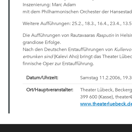
Inszenierung: Marc Adam
mit dem Philharmonischen Orchester der Hansestad
Weitere Aufführungen: 25.2., 18.3., 16.4., 23.4., 13.
Die Aufführungen von Rautavaaras
Rasputin
in Helsi
grandiose Erfolge.
Nach den Deutschen Erstaufführungen von
Kullervo
ertrunken sind
(Kalevi Aho) bringt das Theater Lübeck
finnische Oper zur Erstaufführung.
Datum/Uhrzeit:
Samstag 11.2.2006, 19.3
Ort/Hauptveranstalter:
Theater Lübeck, Beckerg
399 600 (Kasse), theate
www.theaterluebeck.d