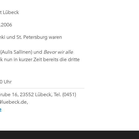
t Lübeck
5.2006
nki und St. Petersburg waren
(Aulis Sallinen) und
Bevor wir alle
 nun in kurzer Zeit bereits die dritte
0 Uhr
rube 16, 23552 Lübeck, Tel. (0451)
r@luebeck.de,
e