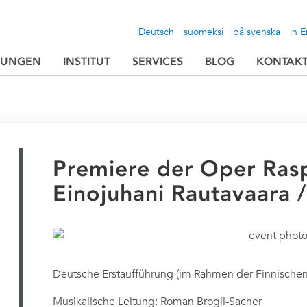
Deutsch
suomeksi
på svenska
in E
TUNGEN
INSTITUT
SERVICES
BLOG
KONTAK
Premiere der Oper Rasp
Einojuhani Rautavaara 
Deutsche Erstaufführung (im Rahmen der Finnische
Musikalische Leitung: Roman Brogli-Sacher