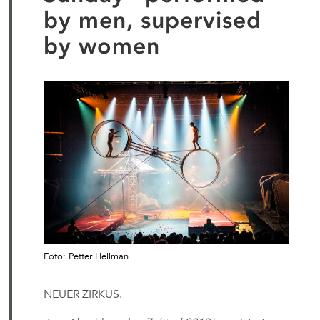
by men, supervised
by women
Foto: Petter Hellman
NEUER ZIRKUS.