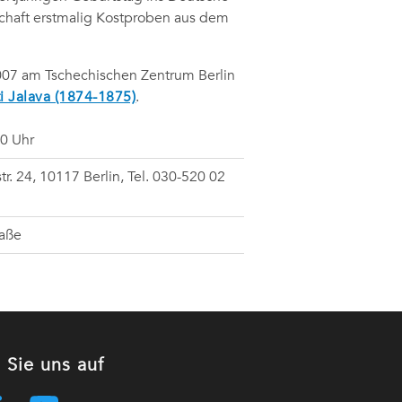
chaft erstmalig Kostproben aus dem
07 am Tschechischen Zentrum Berlin
i Jalava (1874-1875)
.
00 Uhr
tr. 24, 10117 Berlin, Tel. 030-520 02
raße
 Sie uns auf