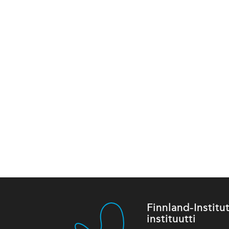
Finnland-Instit
instituutti