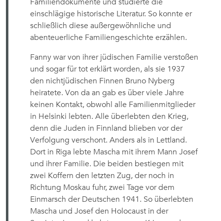
Familiendokumente und studierte die
einschlägige historische Literatur. So konnte er
schließlich diese außergewöhnliche und
abenteuerliche Familiengeschichte erzählen.
Fanny war von ihrer jüdischen Familie verstoßen
und sogar für tot erklärt worden, als sie 1937
den nichtjüdischen Finnen Bruno Nyberg
heiratete. Von da an gab es über viele Jahre
keinen Kontakt, obwohl alle Familienmitglieder
in Helsinki lebten. Alle überlebten den Krieg,
denn die Juden in Finnland blieben vor der
Verfolgung verschont. Anders als in Lettland.
Dort in Riga lebte Mascha mit ihrem Mann Josef
und ihrer Familie. Die beiden bestiegen mit
zwei Koffern den letzten Zug, der noch in
Richtung Moskau fuhr, zwei Tage vor dem
Einmarsch der Deutschen 1941. So überlebten
Mascha und Josef den Holocaust in der