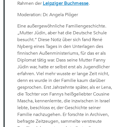
Rahmen der
Leipziger Buchmesse
.
Moderation: Dr. Angela Plöger
Eine außergewöhnliche Familiengeschichte.
„Mutter Jüdin, aber hat die Deutsche Schule
besucht.“ Diese Notiz über sich fand René
Nyberg eines Tages in den Unterlagen des
finnischen Außenministeriums, für das er als
Diplomat tätig war. Dass seine Mutter Fanny
Jüdin war, hatte er selbst erst als Jugendlicher
erfahren. Viel mehr wusste er lange Zeit nicht,
denn es wurde in der Familie kaum darüber
gesprochen. Erst Jahrzehnte später, als er Lena,
die Tochter von Fannys heißgeliebter Cousine
Mascha, kennenlernte, die inzwischen in Israel
lebte, beschloss er, der Geschichte seiner
Familie nachzugehen. Er forschte in Archiven,
befragte Zeitzeugen, sammelte verstreute