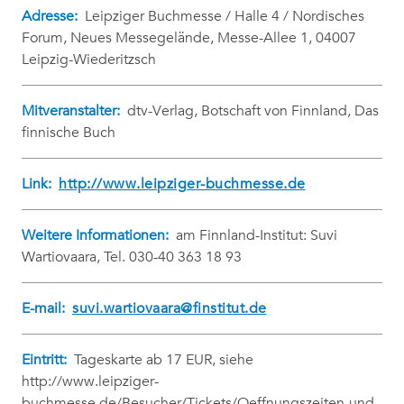
Adresse:
Leipziger Buchmesse / Halle 4 / Nordisches
Forum, Neues Messegelände, Messe-Allee 1, 04007
Leipzig-Wiederitzsch
Mitveranstalter:
dtv-Verlag, Botschaft von Finnland, Das
finnische Buch
Link:
http://www.leipziger-buchmesse.de
Weitere Informationen:
am Finnland-Institut: Suvi
Wartiovaara, Tel. 030-40 363 18 93
E-mail:
suvi.wartiovaara@finstitut.de
Eintritt:
Tageskarte ab 17 EUR, siehe
http://www.leipziger-
buchmesse.de/Besucher/Tickets/Oeffnungszeiten-und-