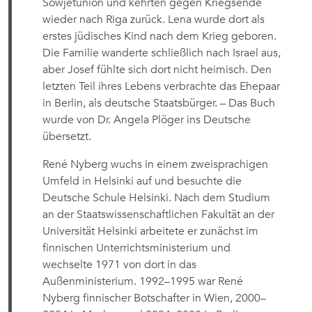
Sowjetunion und kehrten gegen Kriegsende
wieder nach Riga zurück. Lena wurde dort als
erstes jüdisches Kind nach dem Krieg geboren.
Die Familie wanderte schließlich nach Israel aus,
aber Josef fühlte sich dort nicht heimisch. Den
letzten Teil ihres Lebens verbrachte das Ehepaar
in Berlin, als deutsche Staatsbürger. – Das Buch
wurde von Dr. Angela Plöger ins Deutsche
übersetzt.
René Nyberg wuchs in einem zweisprachigen
Umfeld in Helsinki auf und besuchte die
Deutsche Schule Helsinki. Nach dem Studium
an der Staatswissenschaftlichen Fakultät an der
Universität Helsinki arbeitete er zunächst im
finnischen Unterrichtsministerium und
wechselte 1971 von dort in das
Außenministerium. 1992–1995 war René
Nyberg finnischer Botschafter in Wien, 2000–