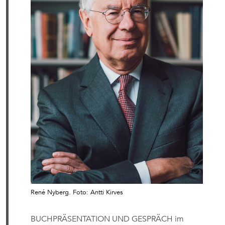
René Nyberg. Foto: Antti Kirves
BUCHPRÄSENTATION UND GESPRÄCH im