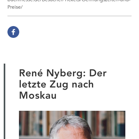
Preise/
René Nyberg: Der
letzte Zug nach
Moskau