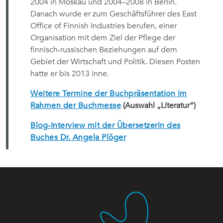
2004 in Moskau und 2004–2008 in Berlin.
Danach wurde er zum Geschäftsführer des East
Office of Finnish Industries berufen, einer
Organisation mit dem Ziel der Pflege der
finnisch-russischen Beziehungen auf dem
Gebiet der Wirtschaft und Politik. Diesen Posten
hatte er bis 2013 inne.
Weitere Termine der Buchpräsentation im
Rahmen der Buchmesse
(Auswahl „Literatur“)
Blog-Interview mit der Übersetzerin des
Buches Dr. Angela Plöger