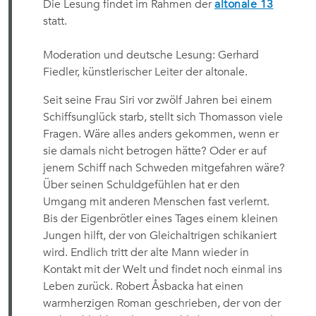
Die Lesung findet im Rahmen der
altonale 13
statt.
Moderation und deutsche Lesung: Gerhard
Fiedler, künstlerischer Leiter der altonale.
Seit seine Frau Siri vor zwölf Jahren bei einem
Schiffsunglück starb, stellt sich Thomasson viele
Fragen. Wäre alles anders gekommen, wenn er
sie damals nicht betrogen hätte? Oder er auf
jenem Schiff nach Schweden mitgefahren wäre?
Über seinen Schuldgefühlen hat er den
Umgang mit anderen Menschen fast verlernt.
Bis der Eigenbrötler eines Tages einem kleinen
Jungen hilft, der von Gleichaltrigen schikaniert
wird. Endlich tritt der alte Mann wieder in
Kontakt mit der Welt und findet noch einmal ins
Leben zurück. Robert Åsbacka hat einen
warmherzigen Roman geschrieben, der von der