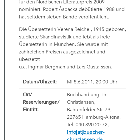
für den Nordischen Literaturpreis 2009
nominiert. Robert Åsbacka debütierte 1988 und
hat seitdem sieben Bände veröffentlicht.
Die Übersetzerin Verena Reichel, 1945 geboren,
studierte Skandinavistik und lebt als freie
Übersetzerin in München. Sie wurde mit
zahlreichen Preisen ausgezeichnet und
übersetzt
u.a. Ingmar Bergman und Lars Gustafsson.
Datum/Uhrzeit:
Mi 8.6.2011, 20.00 Uhr
Ort/
Buchhandlung Th.
Reservierungen/
Christiansen,
Eintritt:
Bahrenfelder Str. 79,
22765 Hamburg-Altona,
Tel. 040 390 20 72,
info[at]buecher-
christiansen.de