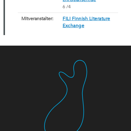
6 /4 
Mitveranstalter:
FILI Finnish Literature
Exchange