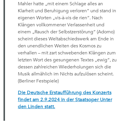
Mahler hatte „mit einem Schlage alles an
Klarheit und Beruhigung verloren“ und stand in
eigenen Worten „vis-à-vis de rien“. Nach
Klängen vollkommener Verlassenheit und
einem „Rausch der Selbstzerstörung“ (Adorno)
scheint dieses Weltabschiedswerk am Ende in
den unendlichen Weiten des Kosmos zu
verhallen – mit zart schwebenden Klängen zum
letzten Wort des gesungenen Textes „ewig“, zu
dessen zahlreichen Wiederholungen sich die
Musik allmählich im Nichts aufzulösen scheint.
(Berliner Festspiele)
Die Deutsche Erstaufführung des Konzerts
findet am 2.9.2024 in der Staatsoper Unter
den Linden statt.