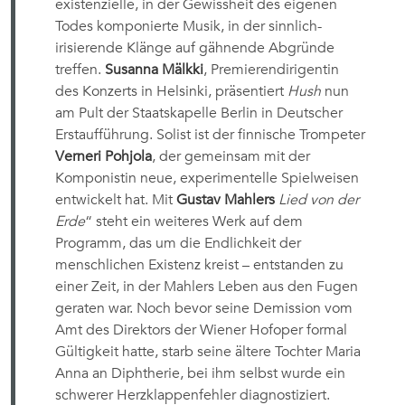
existenzielle, in der Gewissheit des eigenen
Todes komponierte Musik, in der sinnlich-
irisierende Klänge auf gähnende Abgründe
treffen.
Susanna Mälkki
, Premierendirigentin
des Konzerts in Helsinki, präsentiert
Hush
nun
am Pult der Staatskapelle Berlin in Deutscher
Erstaufführung. Solist ist der finnische Trompeter
Verneri Pohjola
, der gemeinsam mit der
Komponistin neue, experimentelle Spielweisen
entwickelt hat. Mit
Gustav Mahlers
Lied von der
Erde
“ steht ein weiteres Werk auf dem
Programm, das um die Endlichkeit der
menschlichen Existenz kreist – entstanden zu
einer Zeit, in der Mahlers Leben aus den Fugen
geraten war. Noch bevor seine Demission vom
Amt des Direktors der Wiener Hofoper formal
Gültigkeit hatte, starb seine ältere Tochter Maria
Anna an Diphtherie, bei ihm selbst wurde ein
schwerer Herzklappenfehler diagnostiziert.