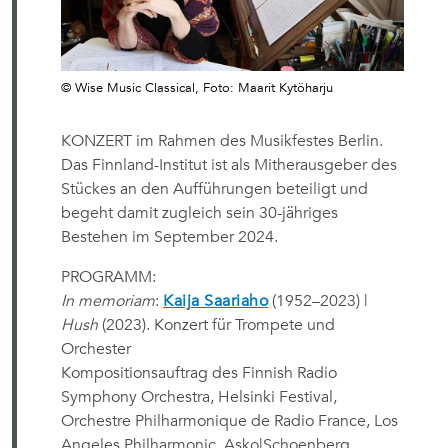
© Wise Music Classical, Foto: Maarit Kytöharju
KONZERT im Rahmen des Musikfestes Berlin.
Das Finnland-Institut ist als Mitherausgeber des
Stückes an den Aufführungen beteiligt und
begeht damit zugleich sein 30-jähriges
Bestehen im September 2024.
PROGRAMM:
In memoriam
:
Kaija Saariaho
(1952–2023) |
Hush
(2023). Konzert für Trompete und
Orchester
Kompositionsauftrag des Finnish Radio
Symphony Orchestra, Helsinki Festival,
Orchestre Philharmonique de Radio France, Los
Angeles Philharmonic, Asko|Schoenberg,