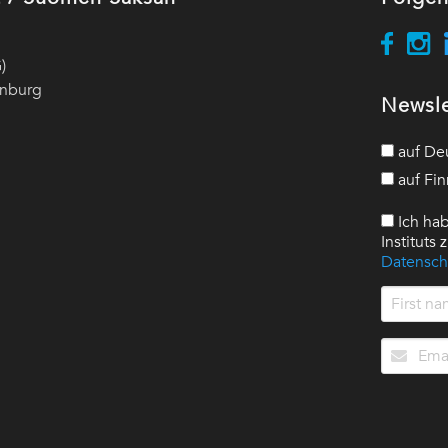
)
enburg
Newsle
auf De
auf Fin
Ich hab
Instituts
Datensch