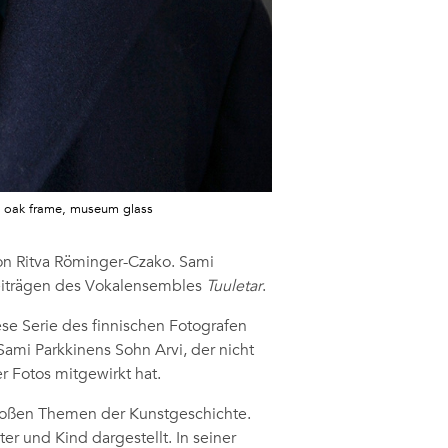
m, oak frame, museum glass
 Ritva Röminger-Czako
. Sami
Beiträgen des Vokalensembles
Tuuletar
.
iese Serie des finnischen Fotografen
Sami Parkkinens Sohn Arvi, der nicht
r Fotos mitgewirkt hat.
großen Themen der Kunstgeschichte.
er und Kind dargestellt. In seiner