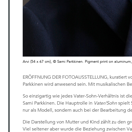
Arvi (54 x 67 cm), © Sami Parkkinen. Pigment print on aluminu
ERÖFFNUNG DER FOTOAUSSTELLUNG, kuratiert von
Parkkinen wird anwesend sein. Mit musikalischen 
So einzigartig wie jedes Vater-Sohn-Verhältnis ist d
Sami Parkkinen. Die Hauptrolle in
Vater/Sohn
spielt 
nur als Modell, sondern auch bei der Bearbeitung de
Die Darstellung von Mutter und Kind zählt zu den 
Viel seltener aber wurde die Beziehung zwischen Vat