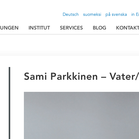
Deutsch
suomeksi
på svenska
in E
TUNGEN
INSTITUT
SERVICES
BLOG
KONTAK
Sami Parkkinen – Vater