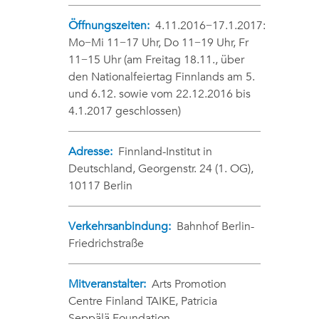
Öffnungszeiten:
4.11.2016−17.1.2017:
Mo−Mi 11−17 Uhr, Do 11−19 Uhr, Fr
11−15 Uhr (am Freitag 18.11., über
den Nationalfeiertag Finnlands am 5.
und 6.12. sowie vom 22.12.2016 bis
4.1.2017 geschlossen)
Adresse:
Finnland-Institut in
Deutschland, Georgenstr. 24 (1. OG),
10117 Berlin
Verkehrsanbindung:
Bahnhof Berlin-
Friedrichstraße
Mitveranstalter:
Arts Promotion
Centre Finland TAIKE, Patricia
Seppälä Foundation