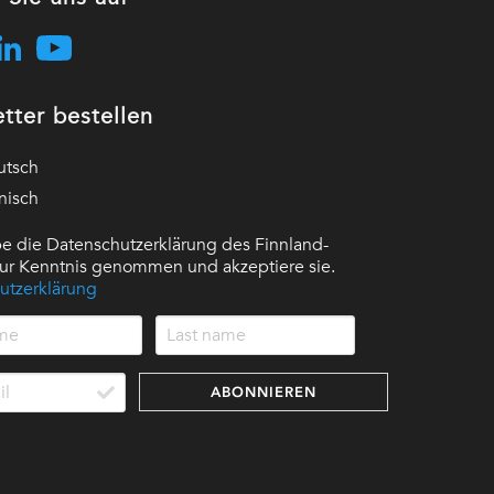
tter bestellen
utsch
nisch
e die Datenschutzerklärung des Finnland-
 zur Kenntnis genommen und akzeptiere sie.
utzerklärung
ABONNIEREN