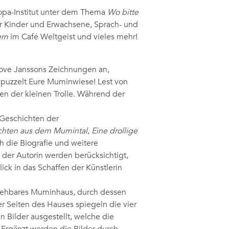
pa-Institut unter dem Thema
Wo bitte
r Kinder und Erwachsene, Sprach- und
ern
im Café Weltgeist und vieles mehr!
 Tove Janssons Zeichnungen an,
puzzelt Eure Muminwiese! Lest von
n der kleinen Trolle. Während der
-Geschichten der
chten aus dem Mumintal
,
Eine drollige
h die Biografie und weitere
der Autorin werden berücksichtigt,
ck in das Schaffen der Künstlerin
egehbares Muminhaus, durch dessen
 Seiten des Hauses spiegeln die vier
 Bilder ausgestellt, welche die