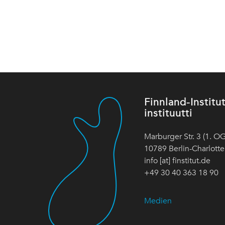
Finnland-Instit
instituutti
Marburger Str. 3 (1. OG
10789 Berlin-Charlott
info [at] finstitut.de
+49 30 40 363 18 90
Medien