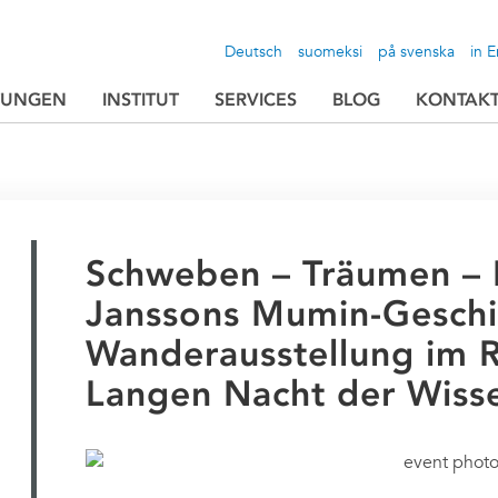
Deutsch
suomeksi
på svenska
in E
TUNGEN
INSTITUT
SERVICES
BLOG
KONTAK
Schweben – Träumen – 
Janssons Mumin-Geschi
Wanderausstellung im 
Langen Nacht der Wiss