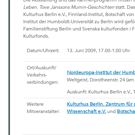
Die Ausstellung und das Rahmenprogramm finden i
Leben. Tove Janssons Mumin-Geschichten
statt. Da
Kulturhus Berlin e.V., Finnland-Institut, Botschaft 
Institut der Humboldt-Universität zu Berlin wird ge
Familienstiftung Berlin und Svenska kulturfonden i
Kulturfonds.
Datum/Uhrzeit:
13. Juni 2009, 17.00-1.00 Uhr
Ort/Auskunft/
Nordeuropa-Institut der Humbo
Verkehrs-
Weltgeist, Dorotheenstr. 24 (am
verbindungen:
Auskunft: Kulturhus Berlin e.V.,
Weitere
Kulturhus Berlin. Zentrum für
Mitveranstalter:
Wissenschaft e.V.
und
Botscha