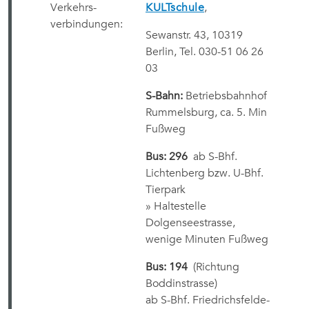
Verkehrs-
KULTschule
,
verbindungen:
Sewanstr. 43, 10319
Berlin, Tel. 030-51 06 26
03
S-Bahn:
Betriebsbahnhof
Rummelsburg, ca. 5. Min
Fußweg
Bus: 296
ab S-Bhf.
Lichtenberg bzw. U-Bhf.
Tierpark
» Haltestelle
Dolgenseestrasse,
wenige Minuten Fußweg
Bus: 194
(Richtung
Boddinstrasse)
ab S-Bhf. Friedrichsfelde-