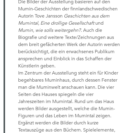
Die Bilder der Ausstellung basieren auf den
Mumin-Geschichten der finnlandschwedischen
Autorin Tove Jansson
Geschichten aus dem
Mumintal
,
Eine drollige Gesellschaft
und
Mumin, wie solls weitergehn?
. Auch die
Biografie und weitere Texte/Zeichnungen aus
dem breit gefächerten Werk der Autorin werden
berücksichtigt, die ein erwachsenes Publikum
ansprechen und Einblick in das Schaffen der
Künstlerin geben.
Im Zentrum der Ausstellung steht ein für Kinder
begehbares Muminhaus, durch dessen Fenster
man die Muminwelt anschauen kann. Die vier
Seiten des Hauses spiegeln die vier
Jahreszeiten im Mumintal. Rund um das Haus
werden Bilder ausgestellt, welche die Mumin-
Figuren und das Leben im Mumintal zeigen.
Ergänzt werden die Bilder durch kurze
Textauszüge aus den Büchern. Spielelemente,