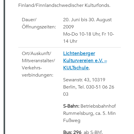
Finland/Finnlandschwedischer Kulturfonds.
Dauer/
20. Juni bis 30. August
Öffnungszeiten:
2009
Mo-Do 10-18 Uhr, Fr 10-
14 Uhr
Ort/Auskunft/
Lichtenberger
Mitveranstalter/
Kulturvereien e.V. –
Verkehrs-
KULTschule
,
verbindungen:
Sewanstr. 43, 10319
Berlin, Tel. 030-51 06 26
03
S-Bahn:
Betriebsbahnhof
Rummelsburg, ca. 5. Min
Fußweg
Bus: 296
ab S-Bhf.