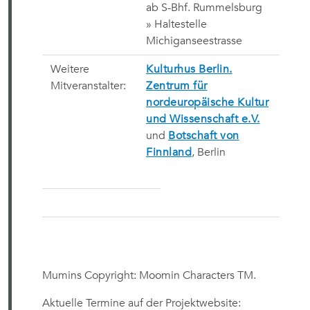
ab S-Bhf. Rummelsburg
» Haltestelle
Michiganseestrasse
Weitere
Kulturhus Berlin.
Mitveranstalter:
Zentrum für
nordeuropäische Kultur
und Wissenschaft e.V.
und
Botschaft von
Finnland
, Berlin
Mumins Copyright: Moomin Characters TM.
Aktuelle Termine auf der Projektwebsite: