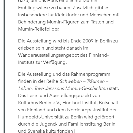
dazu, um das Haus eine echte Mumin-
Frühlingswiese zu bauen. Zusätzlich gibt es
insbesondere für Kleinkinder und Menschen mit
Behinderung Mumin-Figuren zum Tasten und
Mumin-Reliefbilder.
Die Ausstellung wird bis Ende 2009 in Berlin zu
erleben sein und steht danach im
Wanderausstellungsangebot des Finnland-
Instituts zur Verfügung.
Die Ausstellung und das Rahmenprogramm
finden in der Reihe
Schweben – Träumen –
Leben. Tove Janssons Mumin-Geschichten
statt.
Das Lese- und Ausstellungsprojekt von
Kulturhus Berlin e.V., Finnland-Institut, Botschaft
von Finnland und dem Nordeuropa-Institut der
Humboldt-Universität zu Berlin wird gefördert
durch die Jugend- und Familienstiftung Berlin
und Svenska kulturfonden i