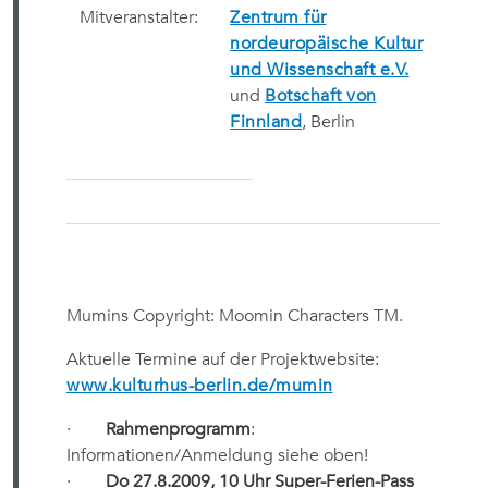
Mitveranstalter:
Zentrum für
nordeuropäische Kultur
und Wissenschaft e.V.
und
Botschaft von
Finnland
, Berlin
Mumins Copyright: Moomin Characters TM.
Aktuelle Termine auf der Projektwebsite:
www.kulturhus-berlin.de/mumin
·
Rahmenprogramm
:
Informationen/Anmeldung siehe oben!
·
Do 27.8.2009, 10 Uhr Super-Ferien-Pass