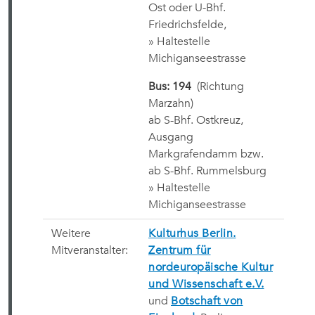
Ost oder U-Bhf.
Friedrichsfelde,
» Haltestelle
Michiganseestrasse
Bus: 194
(Richtung
Marzahn)
ab S-Bhf. Ostkreuz,
Ausgang
Markgrafendamm bzw.
ab S-Bhf. Rummelsburg
» Haltestelle
Michiganseestrasse
Weitere
Kulturhus Berlin.
Mitveranstalter:
Zentrum für
nordeuropäische Kultur
und Wissenschaft e.V.
und
Botschaft von