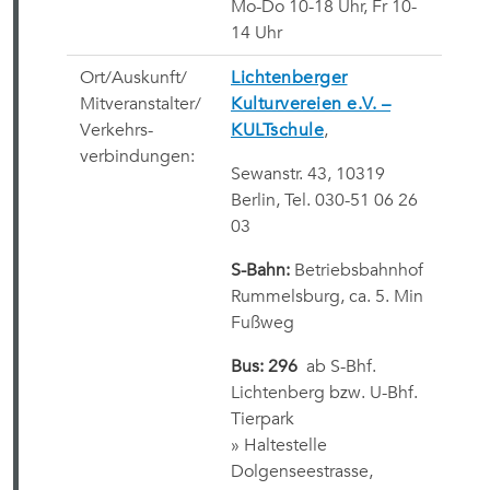
Mo-Do 10-18 Uhr, Fr 10-
14 Uhr
Ort/Auskunft/
Lichtenberger
Mitveranstalter/
Kulturvereien e.V. –
Verkehrs-
KULTschule
,
verbindungen:
Sewanstr. 43, 10319
Berlin, Tel. 030-51 06 26
03
S-Bahn:
Betriebsbahnhof
Rummelsburg, ca. 5. Min
Fußweg
Bus: 296
ab S-Bhf.
Lichtenberg bzw. U-Bhf.
Tierpark
» Haltestelle
Dolgenseestrasse,