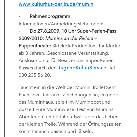
www.kulturhus-berlin.de/mumin
·
Rahmenprogramm
:
Informationen/Anmeldung siehe oben!
·
Do 27.8.2009, 10 Uhr Super-Ferien-Pass
2009/2010:
Mumins an der Riviera –
Puppentheater
Sidekick Productions für Kinder
ab 8 Jahren. Geschlossene Veranstaltung.
Auslosung nur für Besitzer des Super-Ferien-
Passes durch den
JugendKulturService
, Tel.
030 235 56 20.
Taucht ein in die Welt der Mumin-Trolle! Seht
Euch Tove Janssons Zeichnungen an, erkundet
das Muminhaus, spielt im Muminboot und
puzzelt Eure Muminwiese! Lest von Mumins
Abenteuern und erfahrt etwas über das Leben
der kleinen Trolle. Während der Öffnungszeiten
könnt Ihr auch basteln und rätseln.