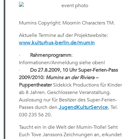
Mumins Copyright: Moomin Characters TM.
Aktuelle Termine auf der Projektwebsite:
www.kulturhus-berlin.de/mumin
·
Rahmenprogramm
:
Informationen/Anmeldung siehe oben!
·
Do 27.8.2009, 10 Uhr Super-Ferien-Pass
2009/2010:
Mumins an der Riviera –
Puppentheater
Sidekick Productions für Kinder
ab 8 Jahren. Geschlossene Veranstaltung.
Auslosung nur für Besitzer des Super-Ferien-
Passes durch den
JugendKulturService
, Tel.
030 235 56 20.
Taucht ein in die Welt der Mumin-Trolle! Seht
Euch Tove Janssons Zeichnungen an, erkundet