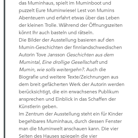
das Muminhaus, spielt im Muminboot und
puzzelt Eure Muminwiese! Lest von Mumins
Abenteuern und erfahrt etwas über das Leben
der kleinen Trolle. Während der Öffnungszeiten
könnt Ihr auch basteln und rätseln.
Die Bilder der Ausstellung basieren auf den
Mumin-Geschichten der finnlandschwedischen
Autorin Tove Jansson
Geschichten aus dem
Mumintal
,
Eine drollige Gesellschaft
und
Mumin, wie solls weitergehn?
. Auch die
Biografie und weitere Texte/Zeichnungen aus
dem breit gefächerten Werk der Autorin werden
berücksichtigt, die ein erwachsenes Publikum
ansprechen und Einblick in das Schaffen der
Künstlerin geben.
Im Zentrum der Ausstellung steht ein für Kinder
begehbares Muminhaus, durch dessen Fenster
man die Muminwelt anschauen kann. Die vier
Seiten des Hauses spiegeln die vier