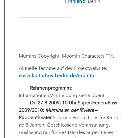
Finnland
, Berlin
Mumins Copyright: Moomin Characters TM.
Aktuelle Termine auf der Projektwebsite:
www.kulturhus-berlin.de/mumin
·
Rahmenprogramm
:
Informationen/Anmeldung siehe oben!
·
Do 27.8.2009, 10 Uhr Super-Ferien-Pass
2009/2010:
Mumins an der Riviera –
Puppentheater
Sidekick Productions für Kinder
ab 8 Jahren. Geschlossene Veranstaltung.
Auslosung nur für Besitzer des Super-Ferien-