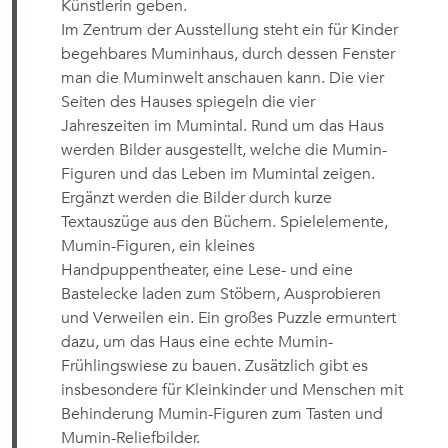
Künstlerin geben.
Im Zentrum der Ausstellung steht ein für Kinder
begehbares Muminhaus, durch dessen Fenster
man die Muminwelt anschauen kann. Die vier
Seiten des Hauses spiegeln die vier
Jahreszeiten im Mumintal. Rund um das Haus
werden Bilder ausgestellt, welche die Mumin-
Figuren und das Leben im Mumintal zeigen.
Ergänzt werden die Bilder durch kurze
Textauszüge aus den Büchern. Spielelemente,
Mumin-Figuren, ein kleines
Handpuppentheater, eine Lese- und eine
Bastelecke laden zum Stöbern, Ausprobieren
und Verweilen ein. Ein großes Puzzle ermuntert
dazu, um das Haus eine echte Mumin-
Frühlingswiese zu bauen. Zusätzlich gibt es
insbesondere für Kleinkinder und Menschen mit
Behinderung Mumin-Figuren zum Tasten und
Mumin-Reliefbilder.