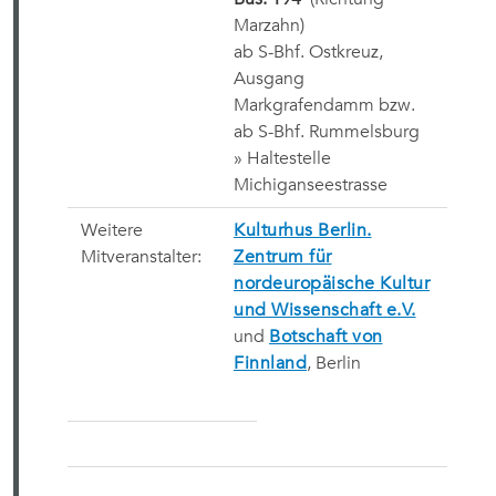
Marzahn)
ab S-Bhf. Ostkreuz,
Ausgang
Markgrafendamm bzw.
ab S-Bhf. Rummelsburg
» Haltestelle
Michiganseestrasse
Weitere
Kulturhus Berlin.
Mitveranstalter:
Zentrum für
nordeuropäische Kultur
und Wissenschaft e.V.
und
Botschaft von
Finnland
, Berlin