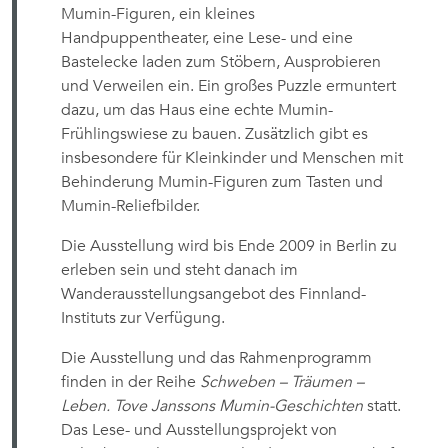
Mumin-Figuren, ein kleines
Handpuppentheater, eine Lese- und eine
Bastelecke laden zum Stöbern, Ausprobieren
und Verweilen ein. Ein großes Puzzle ermuntert
dazu, um das Haus eine echte Mumin-
Frühlingswiese zu bauen. Zusätzlich gibt es
insbesondere für Kleinkinder und Menschen mit
Behinderung Mumin-Figuren zum Tasten und
Mumin-Reliefbilder.
Die Ausstellung wird bis Ende 2009 in Berlin zu
erleben sein und steht danach im
Wanderausstellungsangebot des Finnland-
Instituts zur Verfügung.
Die Ausstellung und das Rahmenprogramm
finden in der Reihe
Schweben – Träumen –
Leben. Tove Janssons Mumin-Geschichten
statt.
Das Lese- und Ausstellungsprojekt von