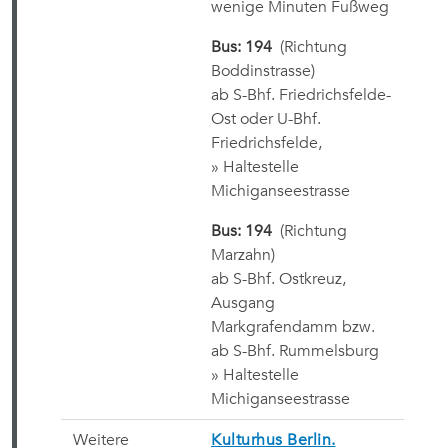
wenige Minuten Fußweg
Bus: 194
(Richtung
Boddinstrasse)
ab S-Bhf. Friedrichsfelde-
Ost oder U-Bhf.
Friedrichsfelde,
» Haltestelle
Michiganseestrasse
Bus: 194
(Richtung
Marzahn)
ab S-Bhf. Ostkreuz,
Ausgang
Markgrafendamm bzw.
ab S-Bhf. Rummelsburg
» Haltestelle
Michiganseestrasse
Weitere
Kulturhus Berlin.