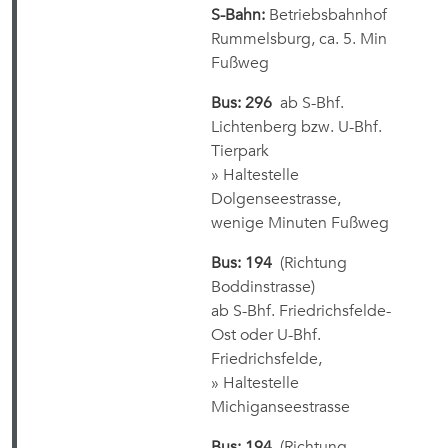
S-Bahn:
Betriebsbahnhof
Rummelsburg, ca. 5. Min
Fußweg
Bus: 296
ab S-Bhf.
Lichtenberg bzw. U-Bhf.
Tierpark
» Haltestelle
Dolgenseestrasse,
wenige Minuten Fußweg
Bus: 194
(Richtung
Boddinstrasse)
ab S-Bhf. Friedrichsfelde-
Ost oder U-Bhf.
Friedrichsfelde,
» Haltestelle
Michiganseestrasse
Bus: 194
(Richtung