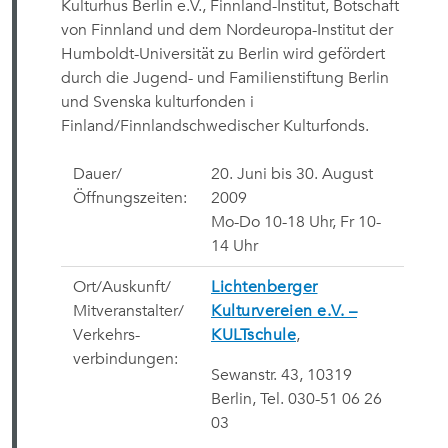
Kulturhus Berlin e.V., Finnland-Institut, Botschaft
von Finnland und dem Nordeuropa-Institut der
Humboldt-Universität zu Berlin wird gefördert
durch die Jugend- und Familienstiftung Berlin
und Svenska kulturfonden i
Finland/Finnlandschwedischer Kulturfonds.
Dauer/
20. Juni bis 30. August
Öffnungszeiten:
2009
Mo-Do 10-18 Uhr, Fr 10-
14 Uhr
Ort/Auskunft/
Lichtenberger
Mitveranstalter/
Kulturvereien e.V. –
Verkehrs-
KULTschule
,
verbindungen:
Sewanstr. 43, 10319
Berlin, Tel. 030-51 06 26
03