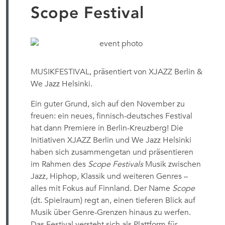
Scope Festival
MUSIKFESTIVAL, präsentiert von XJAZZ Berlin &
We Jazz Helsinki.
Ein guter Grund, sich auf den November zu
freuen: ein neues, finnisch-deutsches Festival
hat dann Premiere in Berlin-Kreuzberg! Die
Initiativen XJAZZ Berlin und We Jazz Helsinki
haben sich zusammengetan und präsentieren
im Rahmen des
Scope Festivals
Musik zwischen
Jazz, Hiphop, Klassik und weiteren Genres –
alles mit Fokus auf Finnland. Der Name
Scope
(dt. Spielraum) regt an, einen tieferen Blick auf
Musik über Genre-Grenzen hinaus zu werfen.
Das Festival versteht sich als Plattform für