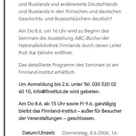
und Russlands und andererseits Deutschlands
und Russlands in den finnischen und deutschen
Geschichts- und Russischbüchern deutlich?
Am Do 8.6. um 16 Uhr wird zu Beginn des
Seminars die Ausstellung
ABC-Bücher
der
Nationalbibliothek Finnlands durch deren Leiter
Prof. Kai Ekholm eröffnet.
Das detaillierte Programm des Seminars ist am
Finnland-Institut erhältlich.
Um Anmeldung bis 2.6. unter Tel. 030 520 02
60 10, info@finstitut.de wird gebeten.
Am Do 8.6. ab 15 Uhr sowie Fr 9.6. ganztägig
bleibt das Finnland-Institut – außer für Besucher
der Veranstaltungen – geschlossen.
Datum/Uhrzeit:
Donnerstag, 8.6.2006, 16-