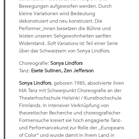
Bewegungen aufgeworfen werden. Durch
kleine Variationen wird Bedeutung
dekonstruiert und neu konstruiert. Die
Performer_innen besetzen die Bühne und
leisten unseren Sehgewohnheiten sanften
Widerstand.
Soft Variations
ist Teil einer Serie
über das Schwarzsein von Sonya Lindfors.
Choreografie:
Sonya Lindfors
Tanz:
Esete Sutinen, Zen Jefferson
Sonya Lindfors
, geboren 1985, absolvierte ihren
MA Tanz mit Schwerpunkt Choreografie an der
Theaterhochschule Helsinki / Kunsthochschule
Finnlands. In intensiver Verknüpfung von
theoretischer Recherche und choreografischer
Formensuche kreiert sie hoch engagierte Tanz-
und Performancekunst zur Rolle der „Europeans
of Color“ und wurde damit in ihrem Land in