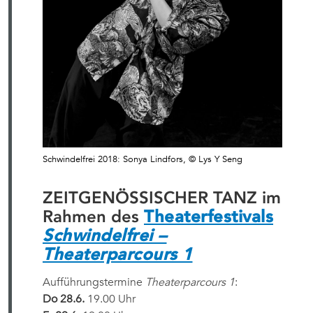
Schwindelfrei 2018: Sonya Lindfors, © Lys Y Seng
ZEITGENÖSSISCHER TANZ im
Rahmen des
Theaterfestivals
Schwindelfrei –
Theaterparcours 1
Aufführungstermine
Theaterparcours 1
:
Do 28.6.
19.00 Uhr