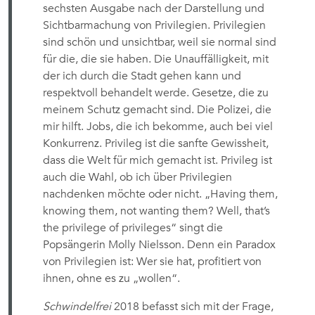
sechsten Ausgabe nach der Darstellung und
Sichtbarmachung von Privilegien. Privilegien
sind schön und unsichtbar, weil sie normal sind
für die, die sie haben. Die Unauffälligkeit, mit
der ich durch die Stadt gehen kann und
respektvoll behandelt werde. Gesetze, die zu
meinem Schutz gemacht sind. Die Polizei, die
mir hilft. Jobs, die ich bekomme, auch bei viel
Konkurrenz. Privileg ist die sanfte Gewissheit,
dass die Welt für mich gemacht ist. Privileg ist
auch die Wahl, ob ich über Privilegien
nachdenken möchte oder nicht. „Having them,
knowing them, not wanting them? Well, that’s
the privilege of privileges“ singt die
Popsängerin Molly Nielsson. Denn ein Paradox
von Privilegien ist: Wer sie hat, profitiert von
ihnen, ohne es zu „wollen“.
Schwindelfrei
2018 befasst sich mit der Frage,