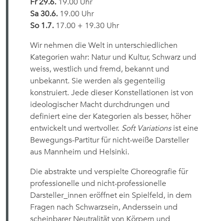
Fr 29.6.
19.00 Uhr
Sa 30.6.
19.00 Uhr
So 1.7.
17.00 + 19.30 Uhr
Wir nehmen die Welt in unterschiedlichen
Kategorien wahr: Natur und Kultur, Schwarz und
weiss, westlich und fremd, bekannt und
unbekannt. Sie werden als gegenteilig
konstruiert. Jede dieser Konstellationen ist von
ideologischer Macht durchdrungen und
definiert eine der Kategorien als besser, höher
entwickelt und wertvoller.
Soft Variations
ist eine
Bewegungs-Partitur für nicht-weiße Darsteller
aus Mannheim und Helsinki.
Die abstrakte und verspielte Choreografie für
professionelle und nicht-professionelle
Darsteller_innen eröffnet ein Spielfeld, in dem
Fragen nach Schwarzsein, Anderssein und
scheinbarer Neutralität von Körpern und