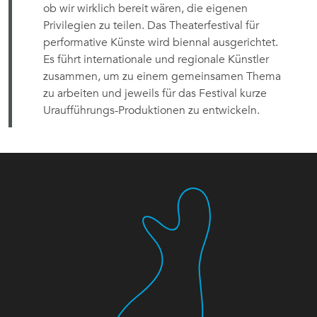
ob wir wirklich bereit wären, die eigenen
Privilegien zu teilen. Das Theaterfestival für
performative Künste wird biennal ausgerichtet.
Es führt internationale und regionale Künstler
zusammen, um zu einem gemeinsamen Thema
zu arbeiten und jeweils für das Festival kurze
Uraufführungs-Produktionen zu entwickeln.