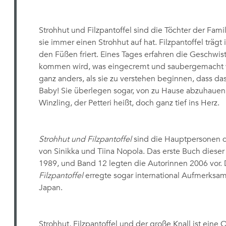
Strohhut und Filzpantoffel sind die Töchter der Famili
sie immer einen Strohhut auf hat. Filzpantoffel trägt 
den Füßen friert. Eines Tages erfahren die Geschwist
kommen wird, was eingecremt und saubergemacht w
ganz anders, als sie zu verstehen beginnen, dass das 
Baby! Sie überlegen sogar, von zu Hause abzuhauen
Winzling, der Petteri heißt, doch ganz tief ins Herz.
Strohhut und Filzpantoffel
sind die Hauptpersonen 
von Sinikka und Tiina Nopola. Das erste Buch dieser
1989, und Band 12 legten die Autorinnen 2006 vor. 
Filzpantoffel
erregte sogar international Aufmerksamk
Japan.
Strohhut, Filzpantoffel und der große Knall ist eine 