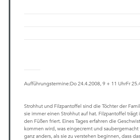
Aufführungstermine:Do 24.4.2008, 9 + 11 UhrFr 25.4
Strohhut und Filzpantoffel sind die Töchter der Famili
sie immer einen Strohhut auf hat. Filzpantoffel trägt 
den Füßen friert. Eines Tages erfahren die Geschwist
kommen wird, was eingecremt und saubergemacht w
ganz anders, als sie zu verstehen beginnen, dass das 