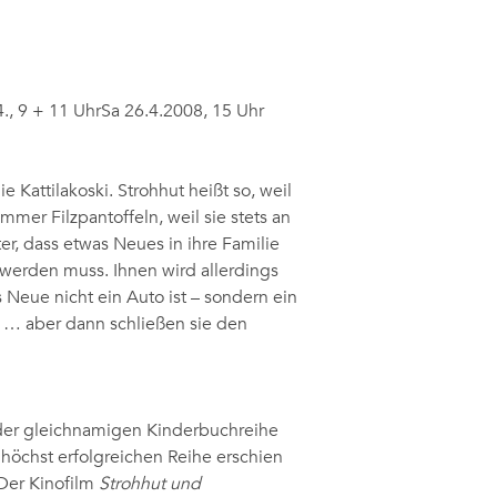
., 9 + 11 UhrSa 26.4.2008, 15 Uhr
e Kattilakoski. Strohhut heißt so, weil
immer Filzpantoffeln, weil sie stets an
er, dass etwas Neues in ihre Familie
erden muss. Ihnen wird allerdings
Neue nicht ein Auto ist – sondern ein
 … aber dann schließen sie den
der gleichnamigen Kinderbuchreihe
 höchst erfolgreichen Reihe erschien
Der Kinofilm
Strohhut und