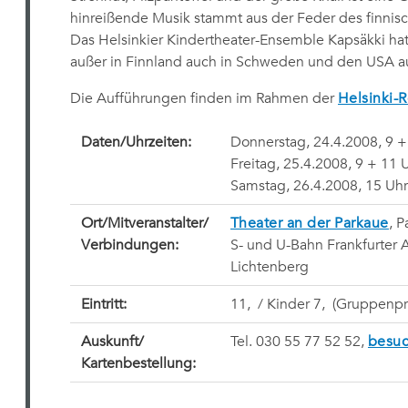
hinreißende Musik stammt aus der Feder des finni
Das Helsinkier Kindertheater-Ensemble Kapsäkki hat
außer in Finnland auch in Schweden und den USA au
Die Aufführungen finden im Rahmen der
Helsinki-
Daten/Uhrzeiten:
Donnerstag, 24.4.2008, 9 +
Freitag, 25.4.2008, 9 + 11 
Samstag, 26.4.2008, 15 Uhr
Ort/Mitveranstalter/
Theater an der Parkaue
, 
Verbindungen:
S- und U-Bahn Frankfurter 
Lichtenberg
Eintritt:
11,  / Kinder 7,  (Gruppen
Auskunft/
Tel. 030 55 77 52 52,
besuc
Kartenbestellung: