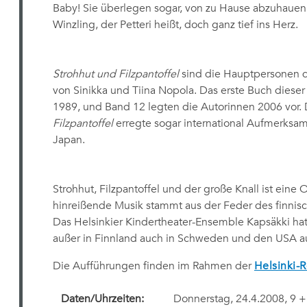
Baby! Sie überlegen sogar, von zu Hause abzuhauen
Winzling, der Petteri heißt, doch ganz tief ins Herz.
Strohhut und Filzpantoffel
sind die Hauptpersonen 
von Sinikka und Tiina Nopola. Das erste Buch dieser
1989, und Band 12 legten die Autorinnen 2006 vor. 
Filzpantoffel
erregte sogar international Aufmerksamk
Japan.
Strohhut, Filzpantoffel und der große Knall ist eine 
hinreißende Musik stammt aus der Feder des finni
Das Helsinkier Kindertheater-Ensemble Kapsäkki hat
außer in Finnland auch in Schweden und den USA au
Die Aufführungen finden im Rahmen der
Helsinki-
Daten/Uhrzeiten:
Donnerstag, 24.4.2008, 9 +