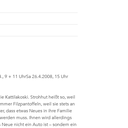
., 9 + 11 UhrSa 26.4.2008, 15 Uhr
e Kattilakoski. Strohhut heißt so, weil
immer Filzpantoffeln, weil sie stets an
er, dass etwas Neues in ihre Familie
erden muss. Ihnen wird allerdings
Neue nicht ein Auto ist – sondern ein