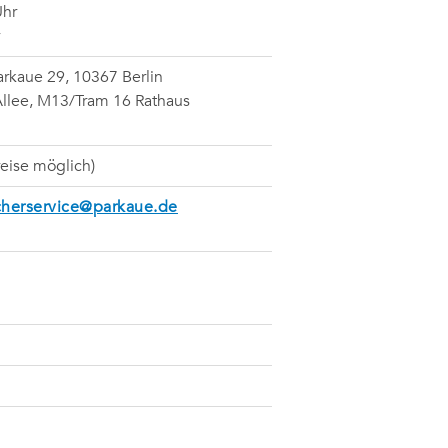
Uhr
Parkaue 29, 10367 Berlin
Allee, M13/Tram 16 Rathaus
preise möglich)
herservice@parkaue.de