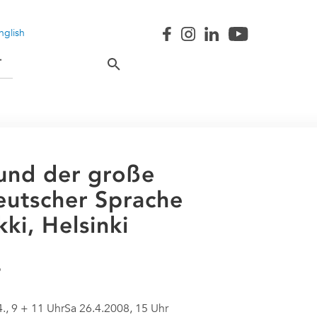
nglish
T
 und der große
deutscher Sprache
ki, Helsinki
., 9 + 11 UhrSa 26.4.2008, 15 Uhr