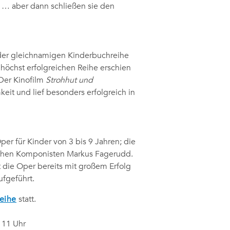
 … aber dann schließen sie den
der gleichnamigen Kinderbuchreihe
 höchst erfolgreichen Reihe erschien
Der Kinofilm
Strohhut und
eit und lief besonders erfolgreich in
Oper für Kinder von 3 bis 9 Jahren; die
schen Komponisten Markus Fagerudd.
 die Oper bereits mit großem Erfolg
fgeführt.
Reihe
statt.
 11 Uhr