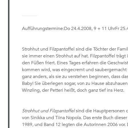
Aufführungstermine:Do 24.4.2008, 9 + 11 UhrFr 25.4
Strohhut und Filzpantoffel sind die Töchter der Famili
sie immer einen Strohhut auf hat. Filzpantoffel trägt 
den Füßen friert. Eines Tages erfahren die Geschwist
kommen wird, was eingecremt und saubergemacht w
ganz anders, als sie zu verstehen beginnen, dass das 
Baby! Sie überlegen sogar, von zu Hause abzuhauen
Winzling, der Petteri heißt, doch ganz tief ins Herz.
Strohhut und Filzpantoffel
sind die Hauptpersonen 
von Sinikka und Tiina Nopola. Das erste Buch dieser
1989, und Band 12 legten die Autorinnen 2006 vor. 