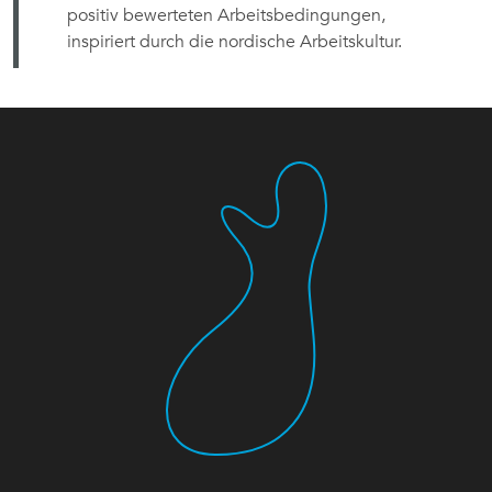
positiv bewerteten Arbeitsbedingungen,
inspiriert durch die nordische Arbeitskultur.