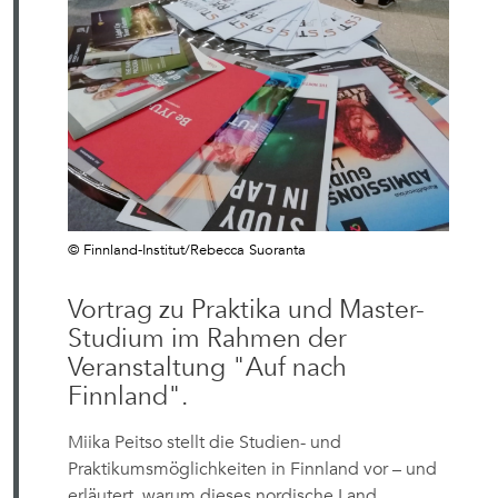
© Finnland-Institut/Rebecca Suoranta
Vortrag zu Praktika und Master-
Studium im Rahmen der
Veranstaltung "Auf nach
Finnland".
Miika Peitso stellt die Studien- und
Praktikumsmöglichkeiten in Finnland vor – und
erläutert, warum dieses nordische Land