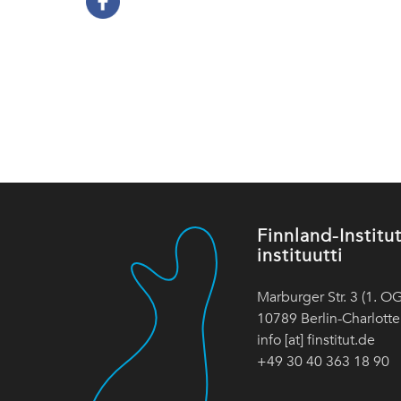
Finnland-Instit
instituutti
Marburger Str. 3 (1. OG
10789 Berlin-Charlott
info [at] finstitut.de
+49 30 40 363 18 90