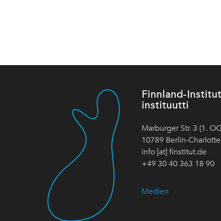
Finnland-Instit
instituutti
Marburger Str. 3 (1. OG
10789 Berlin-Charlott
info [at] finstitut.de
+49 30 40 363 18 90
Medien