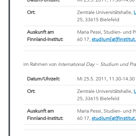
Datum/Uhrzeit:
Mi 25.5. 2011, 11.30-14.30
Ort:
Zentrale Universitätshalle,
U
25, 33615 Bielefeld
Auskunft am
Maria Pessi, Studien- und P
Finnland-Institut:
60 17,
studium[at]finstitut
im Rahmen von
International Day − Studium und Pr
Datum/Uhrzeit:
Mi 25.5. 2011, 11.30-14.30
Ort:
Zentrale Universitätshalle,
U
25, 33615 Bielefeld
Auskunft am
Maria Pessi, Studien- und P
Finnland-Institut:
60 17,
studium[at]finstitut