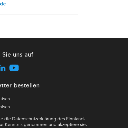
.de
 Sie uns auf
tter bestellen
utsch
nisch
e die Datenschutzerklärung des Finnland-
 zur Kenntnis genommen und akzeptiere sie.