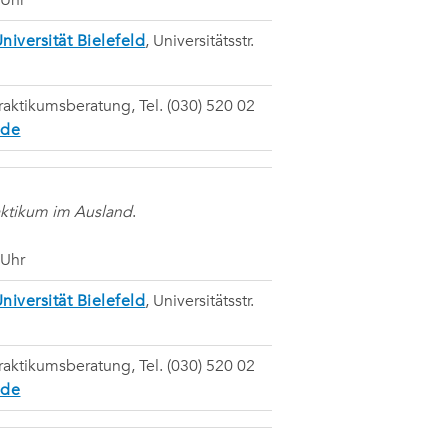
 Uhr
niversität Bielefeld
, Universitätsstr.
raktikumsberatung, Tel. (030) 520 02
.de
aktikum im Ausland
.
 Uhr
niversität Bielefeld
, Universitätsstr.
raktikumsberatung, Tel. (030) 520 02
.de