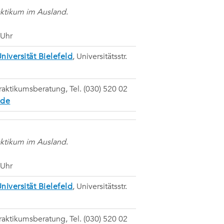
aktikum im Ausland
.
 Uhr
niversität Bielefeld
, Universitätsstr.
raktikumsberatung, Tel. (030) 520 02
.de
aktikum im Ausland
.
 Uhr
niversität Bielefeld
, Universitätsstr.
raktikumsberatung, Tel. (030) 520 02