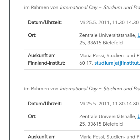
im Rahmen von
International Day − Studium und Pr
Datum/Uhrzeit:
Mi 25.5. 2011, 11.30-14.30
Ort:
Zentrale Universitätshalle,
U
25, 33615 Bielefeld
Auskunft am
Maria Pessi, Studien- und P
Finnland-Institut:
60 17,
studium[at]finstitut
im Rahmen von
International Day − Studium und Pr
Datum/Uhrzeit:
Mi 25.5. 2011, 11.30-14.30
Ort:
Zentrale Universitätshalle,
U
25, 33615 Bielefeld
Auskunft am
Maria Pessi, Studien- und P