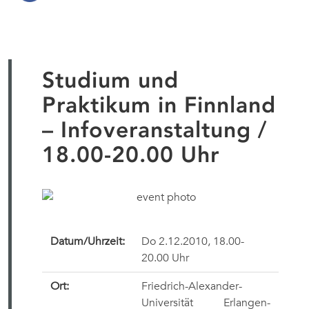
Studium und
Praktikum in Finnland
– Infoveranstaltung /
18.00-20.00 Uhr
Datum/Uhrzeit:
Do 2.12.2010, 18.00-
20.00 Uhr
Ort:
Friedrich-Alexander-
Universität Erlangen-