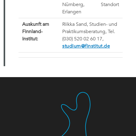
Nürnberg, Standort
Erlangen
Auskunft am
Riikka Sand, Studien- und
Finnland-
Praktikumsberatung, Tel.
Institut:
(030) 520 02 60 17,
studium@finstitut.de