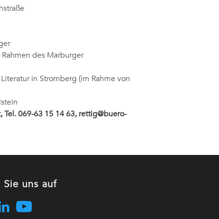
hstraße
ger
im Rahmen des Marburger
 Literatur in Stromberg (im Rahme von
lstein
 Tel. 069-63 15 14 63, rettig@buero-
 Sie uns auf