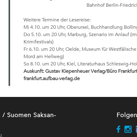
Bahnhof Berlin-Friedric
Weitere Termine der Lesereise:
Mi 4.10. um 20 Uhr, Oberursel, Buchhandlung Bollin
Do 5.10. um 20 Uhr, Marburg, Szenario im Anlauf (
Krimifestivals)
Fr 6.10. um 20 Uhr, Oelde, Museum für Westfälische
Mord am Hellweg)
So 8.10. um 20 Uhr, Kiel, Literaturhaus Schleswig-Ho
Auskunft: Gustav Kiepenheuer Verlag/Büro Frankfurt,
frankfurt.aufbau-verlag.de
ut / Suomen Saksan-
Folgen
)