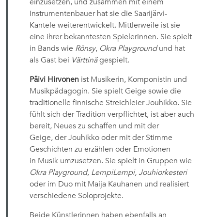
einzusetzen, und zusammen mit einem
Instrumentenbauer hat sie die Saarijärvi-
Kantele weiterentwickelt. Mittlerweile ist sie
eine ihrer bekanntesten Spielerinnen. Sie spielt
in Bands wie
Rönsy
,
Okra
Playground
und hat
als Gast bei
Värttinä
gespielt.
Päivi Hirvonen
ist Musikerin, Komponistin und
Musikpädagogin. Sie spielt Geige sowie die
traditionelle finnische Streichleier Jouhikko. Sie
fühlt sich der Tradition verpflichtet, ist aber auch
bereit, Neues zu schaffen und mit der
Geige, der Jouhikko oder mit der Stimme
Geschichten zu erzählen oder Emotionen
in Musik umzusetzen. Sie spielt in Gruppen wie
Okra Playground, LempiLempi, Jouhiorkesteri
oder im Duo mit Maija Kauhanen und realisiert
verschiedene Soloprojekte.
Beide Künstlerinnen haben ebenfalls an