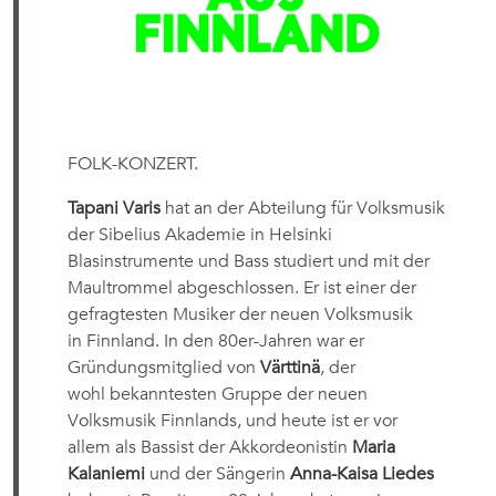
FOLK-KONZERT.
Tapani Varis
hat an der Abteilung für Volksmusik
der Sibelius Akademie in Helsinki
Blasinstrumente und Bass studiert und mit der
Maultrommel abgeschlossen. Er ist einer der
gefragtesten Musiker der neuen Volksmusik
in Finnland. In den 80er-Jahren war er
Gründungsmitglied von
Värttinä
, der
wohl bekanntesten Gruppe der neuen
Volksmusik Finnlands, und heute ist er vor
allem als Bassist der Akkordeonistin
Maria
Kalaniemi
und der Sängerin
Anna-Kaisa Liedes