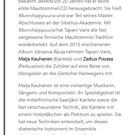
bekannt. Bereits vor 20 Jahren hat er seine
erste Maultrommel-CD herausgebracht. Sie hieß
Munniharppuuna
und war Teil seines Master-
Abschlusses an der Sibelius-Akademie. Mit
Munniharppuuna
hat Tapani Varis die fast
vergessene finnische Maultrommel-Tradition
wiederbelebt. Auf dem 2015 erschienenen
Album
Värisevä Rauta
nehmen Tapani Varis,
Maija Kauhanen
(Kantele) und
Zarkus Poussa
(Perkussion) die Zuhörer auf eine Reise von
Mongolien an die Gletscher Norwegens mit.
Maija Kauhanen ist eine vielseitige Musikerin,
Sängerin und Komponistin. Ihr Spezialgebiet ist
die mittelfinnische Saarijärvi Kantele sowie die
fast verschwundene Technik, die Kantele mit
einem Holzstäbchen als Plektrum zu spielen. Sie
hat neue Techniken entwickelt, um dieses
diatonische Instrument im Ensemble