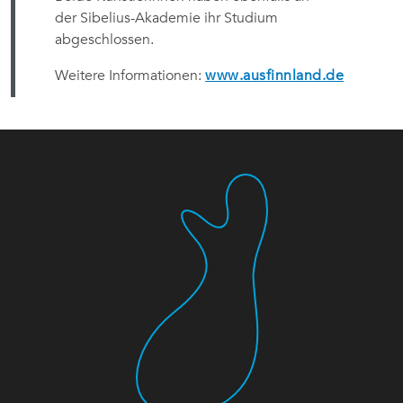
der Sibelius-Akademie ihr Studium
abgeschlossen.
Weitere Informationen:
www.ausfinnland.de