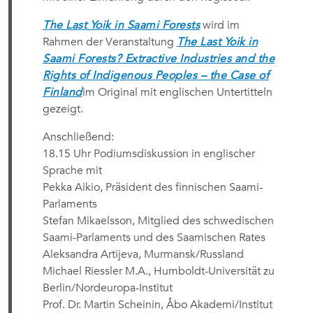
The Last Yoik in Saami Forests
wird im
Rahmen der Veranstaltung
The Last Yoik in
Saami Forests? Extractive Industries and the
Rights of Indigenous Peoples – the Case of
Finland
im Original mit englischen Untertitteln
gezeigt.
Anschließend:
18.15 Uhr Podiumsdiskussion in englischer
Sprache mit
Pekka Aikio, Präsident des finnischen Saami-
Parlaments
Stefan Mikaelsson, Mitglied des schwedischen
Saami-Parlaments und des Saamischen Rates
Aleksandra Artijeva, Murmansk/Russland
Michael Riessler M.A., Humboldt-Universität zu
Berlin/Nordeuropa-Institut
Prof. Dr. Martin Scheinin, Åbo Akademi/Institut