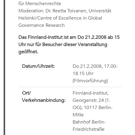
für Menschenrechte
Moderation: Dr. Reetta Toivanen, Universität
Helsinki/Centre of Excellence in Global
Governance Research
Das Finnland-Institut ist am Do 21.2.2008 ab 15
Uhr nur für Besucher dieser Veranstaltung
geöffnet.
Datum/Uhrzeit:
Do 21.2.2008, 17.00-
18.15 Uhr
(Filmvorführung)
Ort/
Finnland-Institut,
Verkehrsanbindung:
Georgenstr. 24 (1.
OG), 10117 Berlin-
Mitte
Bahnhof Berlin-
Friedrichstraße