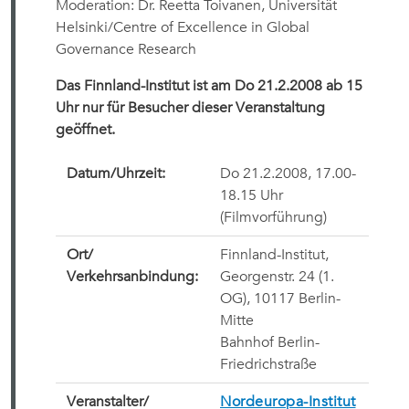
Moderation: Dr. Reetta Toivanen, Universität
Helsinki/Centre of Excellence in Global
Governance Research
Das Finnland-Institut ist am Do 21.2.2008 ab 15
Uhr nur für Besucher dieser Veranstaltung
geöffnet.
Datum/Uhrzeit:
Do 21.2.2008, 17.00-
18.15 Uhr
(Filmvorführung)
Ort/
Finnland-Institut,
Verkehrsanbindung:
Georgenstr. 24 (1.
OG), 10117 Berlin-
Mitte
Bahnhof Berlin-
Friedrichstraße
Veranstalter/
Nordeuropa-Institut