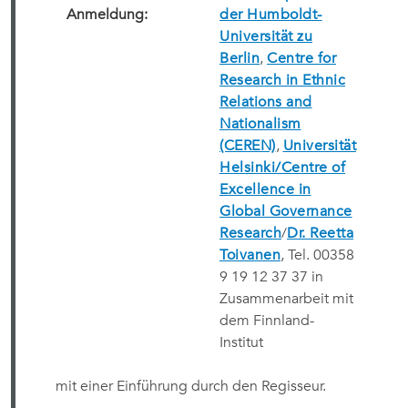
Anmeldung:
der Humboldt-
Universität zu
Berlin
,
Centre for
Research in Ethnic
Relations and
Nationalism
(CEREN)
,
Universität
Helsinki/Centre of
Excellence in
Global Governance
Research
/
Dr. Reetta
Toivanen
, Tel. 00358
9 19 12 37 37 in
Zusammenarbeit mit
dem Finnland-
Institut
mit einer Einführung durch den Regisseur.