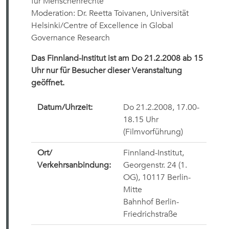
für Menschenrechte
Moderation: Dr. Reetta Toivanen, Universität
Helsinki/Centre of Excellence in Global
Governance Research
Das Finnland-Institut ist am Do 21.2.2008 ab 15
Uhr nur für Besucher dieser Veranstaltung
geöffnet.
Datum/Uhrzeit:
Do 21.2.2008, 17.00-
18.15 Uhr
(Filmvorführung)
Ort/
Finnland-Institut,
Verkehrsanbindung:
Georgenstr. 24 (1.
OG), 10117 Berlin-
Mitte
Bahnhof Berlin-
Friedrichstraße