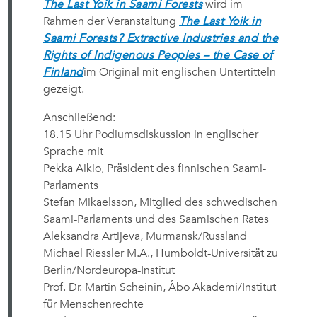
The Last Yoik in Saami Forests
wird im
Rahmen der Veranstaltung
The Last Yoik in
Saami Forests? Extractive Industries and the
Rights of Indigenous Peoples – the Case of
Finland
im Original mit englischen Untertitteln
gezeigt.
Anschließend:
18.15 Uhr Podiumsdiskussion in englischer
Sprache mit
Pekka Aikio, Präsident des finnischen Saami-
Parlaments
Stefan Mikaelsson, Mitglied des schwedischen
Saami-Parlaments und des Saamischen Rates
Aleksandra Artijeva, Murmansk/Russland
Michael Riessler M.A., Humboldt-Universität zu
Berlin/Nordeuropa-Institut
Prof. Dr. Martin Scheinin, Åbo Akademi/Institut
für Menschenrechte