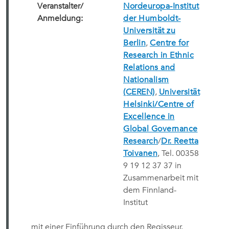
Veranstalter/
Nordeuropa-Institut
Anmeldung:
der Humboldt-
Universität zu
Berlin
,
Centre for
Research in Ethnic
Relations and
Nationalism
(CEREN)
,
Universität
Helsinki/Centre of
Excellence in
Global Governance
Research
/
Dr. Reetta
Toivanen
, Tel. 00358
9 19 12 37 37 in
Zusammenarbeit mit
dem Finnland-
Institut
mit einer Einführung durch den Regisseur.