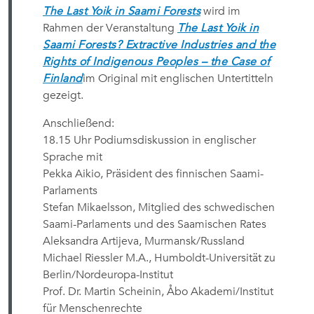
The Last Yoik in Saami Forests
wird im
Rahmen der Veranstaltung
The Last Yoik in
Saami Forests? Extractive Industries and the
Rights of Indigenous Peoples – the Case of
Finland
im Original mit englischen Untertitteln
gezeigt.
Anschließend:
18.15 Uhr Podiumsdiskussion in englischer
Sprache mit
Pekka Aikio, Präsident des finnischen Saami-
Parlaments
Stefan Mikaelsson, Mitglied des schwedischen
Saami-Parlaments und des Saamischen Rates
Aleksandra Artijeva, Murmansk/Russland
Michael Riessler M.A., Humboldt-Universität zu
Berlin/Nordeuropa-Institut
Prof. Dr. Martin Scheinin, Åbo Akademi/Institut
für Menschenrechte