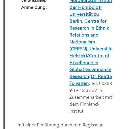
Veranstalter/
Nordeuropa-Institut
Anmeldung:
der Humboldt-
Universität zu
Berlin
,
Centre for
Research in Ethnic
Relations and
Nationalism
(CEREN)
,
Universität
Helsinki/Centre of
Excellence in
Global Governance
Research
/
Dr. Reetta
Toivanen
, Tel. 00358
9 19 12 37 37 in
Zusammenarbeit mit
dem Finnland-
Institut
mit einer Einführung durch den Regisseur.