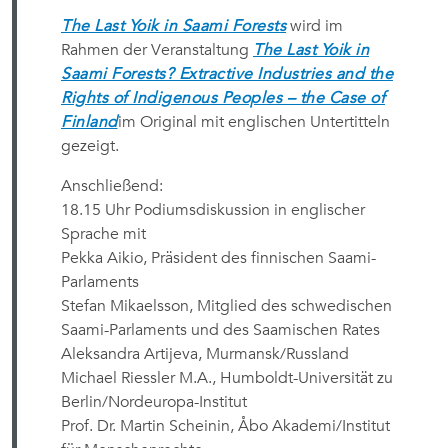
The Last Yoik in Saami Forests
wird im
Rahmen der Veranstaltung
The Last Yoik in
Saami Forests? Extractive Industries and the
Rights of Indigenous Peoples – the Case of
Finland
im Original mit englischen Untertitteln
gezeigt.
Anschließend:
18.15 Uhr Podiumsdiskussion in englischer
Sprache mit
Pekka Aikio, Präsident des finnischen Saami-
Parlaments
Stefan Mikaelsson, Mitglied des schwedischen
Saami-Parlaments und des Saamischen Rates
Aleksandra Artijeva, Murmansk/Russland
Michael Riessler M.A., Humboldt-Universität zu
Berlin/Nordeuropa-Institut
Prof. Dr. Martin Scheinin, Åbo Akademi/Institut