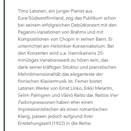
Timo Latonen, ein junger Pianist aus
Eura/Südwestfinnland, zog das Publikum schon
bei seinem erfolgreichen Debütkonzert mit den
Paganini-Variationen von Brahms und mit
Kompositionen von Chopin in seinen Bann. Er
unterrichtet am Helsinkier Konservatorium. Bei
den Konzerten wird u.a. Hannikainens 25-
minütiges Variationswerk zu hören sein, das
dank seiner kräftigen Struktur und pianistischen
Mehrdimensionalität das eleganteste der
finnischen Klaviermusik ist. Ferner bietet
Latonen Werke von Ernst Linko, Erkki Melartin,
Selim Palmgren und Väinö Raitio dar. Raitios
Vier
Farbimpressionen
haben eher einen
impressionistischen als einen romantischen
Klang, passen jedoch aufgrund ihrer
Entstehungszeit (1922) in die Reihe.