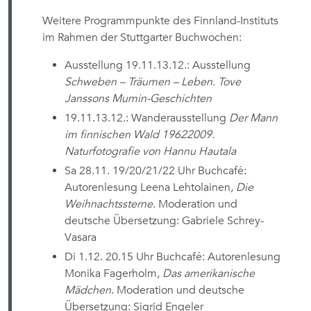
Weitere Programmpunkte des Finnland-Instituts
im Rahmen der Stuttgarter Buchwochen:
Ausstellung 19.11.13.12.: Ausstellung
Schweben – Träumen – Leben. Tove
Janssons Mumin-Geschichten
19.11.13.12.: Wanderausstellung
Der Mann
im finnischen Wald 19622009.
Naturfotografie von Hannu Hautala
Sa 28.11. 19/20/21/22 Uhr Buchcafé:
Autorenlesung Leena Lehtolainen,
Die
Weihnachtssterne
. Moderation und
deutsche Übersetzung: Gabriele Schrey-
Vasara
Di 1.12. 20.15 Uhr Buchcafé: Autorenlesung
Monika Fagerholm,
Das amerikanische
Mädchen
. Moderation und deutsche
Übersetzung: Sigrid Engeler