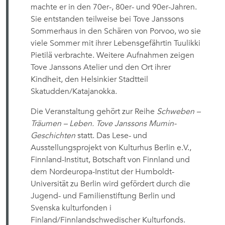
machte er in den 70er-, 80er- und 90er-Jahren.
Sie entstanden teilweise bei Tove Janssons
Sommerhaus in den Schären von Porvoo, wo sie
viele Sommer mit ihrer Lebensgefährtin Tuulikki
Pietilä verbrachte. Weitere Aufnahmen zeigen
Tove Janssons Atelier und den Ort ihrer
Kindheit, den Helsinkier Stadtteil
Skatudden/Katajanokka.
Die Veranstaltung gehört zur Reihe
Schweben –
Träumen – Leben. Tove Janssons Mumin-
Geschichten
statt. Das Lese- und
Ausstellungsprojekt von Kulturhus Berlin e.V.,
Finnland-Institut, Botschaft von Finnland und
dem Nordeuropa-Institut der Humboldt-
Universität zu Berlin wird gefördert durch die
Jugend- und Familienstiftung Berlin und
Svenska kulturfonden i
Finland/Finnlandschwedischer Kulturfonds.