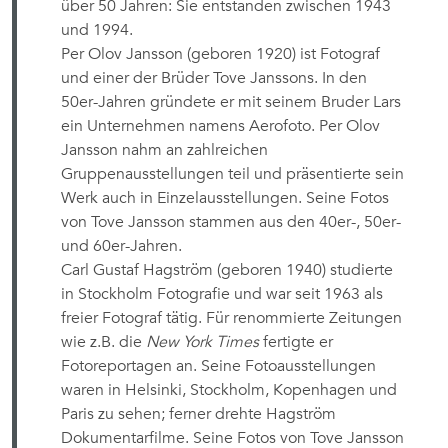
über 50 Jahren: Sie entstanden zwischen 1943
und 1994.
Per Olov Jansson (geboren 1920) ist Fotograf
und einer der Brüder Tove Janssons. In den
50er-Jahren gründete er mit seinem Bruder Lars
ein Unternehmen namens Aerofoto. Per Olov
Jansson nahm an zahlreichen
Gruppenausstellungen teil und präsentierte sein
Werk auch in Einzelausstellungen. Seine Fotos
von Tove Jansson stammen aus den 40er-, 50er-
und 60er-Jahren.
Carl Gustaf Hagström (geboren 1940) studierte
in Stockholm Fotografie und war seit 1963 als
freier Fotograf tätig. Für renommierte Zeitungen
wie z.B. die
New York Times
fertigte er
Fotoreportagen an. Seine Fotoausstellungen
waren in Helsinki, Stockholm, Kopenhagen und
Paris zu sehen; ferner drehte Hagström
Dokumentarfilme. Seine Fotos von Tove Jansson