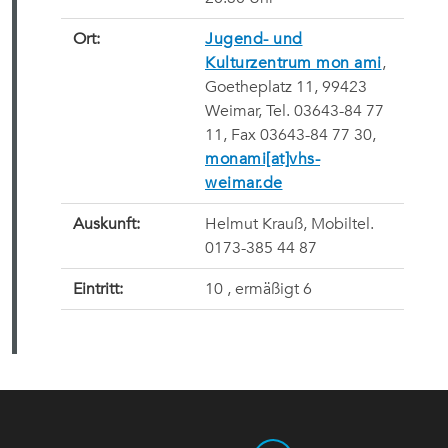
Ort:
Jugend- und
Kulturzentrum mon ami
,
Goetheplatz 11, 99423
Weimar, Tel. 03643-84 77
11, Fax 03643-84 77 30,
monami[at]vhs-
weimar.de
Auskunft:
Helmut Krauß, Mobiltel.
0173-385 44 87
Eintritt:
10 , ermäßigt 6 