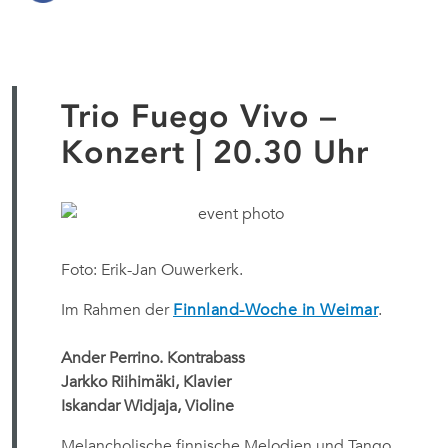
Trio Fuego Vivo –
Konzert | 20.30 Uhr
Foto: Erik-Jan Ouwerkerk.
Im Rahmen der
Finnland-Woche in Weimar
.
Ander Perrino. Kontrabass
Jarkko Riihimäki, Klavier
Iskandar Widjaja, Violine
Melancholische finnische Melodien und Tango