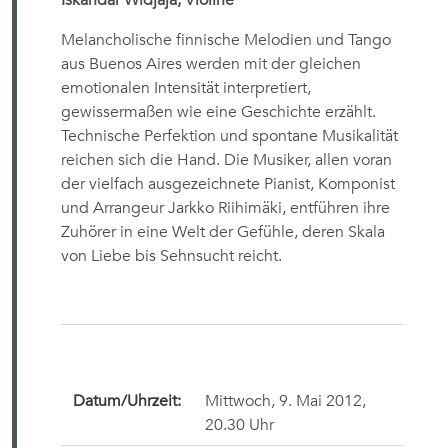
Iskandar Widjaja, Violine
Melancholische finnische Melodien und Tango
aus Buenos Aires werden mit der gleichen
emotionalen Intensität interpretiert,
gewissermaßen wie eine Geschichte erzählt.
Technische Perfektion und spontane Musikalität
reichen sich die Hand. Die Musiker, allen voran
der vielfach ausgezeichnete Pianist, Komponist
und Arrangeur Jarkko Riihimäki, entführen ihre
Zuhörer in eine Welt der Gefühle, deren Skala
von Liebe bis Sehnsucht reicht.
Datum/Uhrzeit:
Mittwoch, 9. Mai 2012,
20.30 Uhr