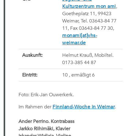
Kulturzentrum mon ami
,
Goetheplatz 11, 99423
Weimar, Tel. 03643-84 77
11, Fax 03643-84 77 30,
monami[at]vhs-
weimar.de
Auskunft:
Helmut Krauß, Mobiltel.
0173-385 44 87
Eintritt:
10 , ermäßigt 6 
Foto: Erik-Jan Ouwerkerk.
Im Rahmen der
Finnland-Woche in Weimar
.
Ander Perrino. Kontrabass
Jarkko Riihimäki, Klavier