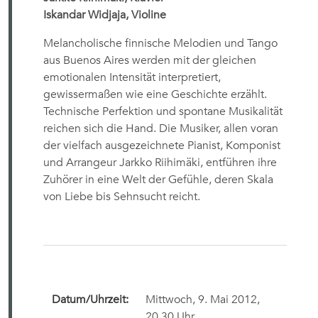
Iskandar Widjaja, Violine
Melancholische finnische Melodien und Tango
aus Buenos Aires werden mit der gleichen
emotionalen Intensität interpretiert,
gewissermaßen wie eine Geschichte erzählt.
Technische Perfektion und spontane Musikalität
reichen sich die Hand. Die Musiker, allen voran
der vielfach ausgezeichnete Pianist, Komponist
und Arrangeur Jarkko Riihimäki, entführen ihre
Zuhörer in eine Welt der Gefühle, deren Skala
von Liebe bis Sehnsucht reicht.
Datum/Uhrzeit:
Mittwoch, 9. Mai 2012,
20.30 Uhr