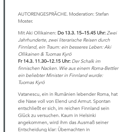
AUTORENGESPRÄCHE. Moderation: Stefan
Moster.
Mit Aki Ollikainen:
Do 13.3. 15–15.45 Uhr:
Zwei
Jahrhunderte, zwei literarische Reisen durch
Finnland, ein Traum: ein besseres Leben: Aki
Ollikainen & Tuomas Kyrö
Fr 14.3. 11.30–12.15 Uhr:
Der Schalk im
finnischen Nacken. Wie aus einem Roma-Bettler
ein beliebter Minister in Finnland wurde:
Tuomas Kyrö
Vatanescu, ein in Rumänien lebender Roma, hat
die Nase voll von Elend und Armut. Spontan
entschließt er sich, im reichen Finnland sein
Glück zu versuchen. Kaum in Helsinki
angekommen, wird ihm das Ausmaß seiner
Entscheidung klar: Übernachten in