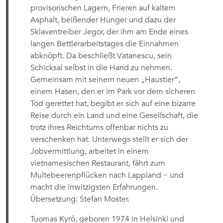
provisorischen Lagern, Frieren auf kaltem
Asphalt, beißender Hunger und dazu der
Sklaventreiber Jegor, der ihm am Ende eines
langen Bettlerarbeitstages die Einnahmen
abknöpft. Da beschließt Vatanescu, sein
Schicksal selbst in die Hand zu nehmen.
Gemeinsam mit seinem neuen „Haustier”,
einem Hasen, den er im Park vor dem sicheren
Tod gerettet hat, begibt er sich auf eine bizarre
Reise durch ein Land und eine Gesellschaft, die
trotz ihres Reichtums offenbar nichts zu
verschenken hat. Unterwegs stellt er sich der
Jobvermittlung, arbeitet in einem
vietnamesischen Restaurant, fährt zum
Multebeerenpflücken nach Lappland − und
macht die irrwitzigsten Erfahrungen.
Übersetzung: Stefan Moster.
Tuomas Kyrö, geboren 1974 in Helsinki und