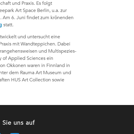
aft und Praxis. Es folgt
park Art Space Berlin, u.a. zur
. Am 6. Juni findet zum krönenden
g
statt.
twickelt und untersucht eine
 Praxis mit Wandteppichen. Dabei
erangehensweisen und Multispezies-
y of Applied Sciences ein
on Okkonen waren in Finnland in
runter dem Rauma Art Museum und
ften HUS Art Collection sowie
 Sie uns auf