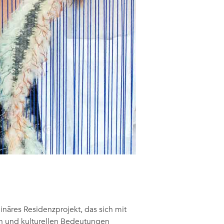
linäres Residenzprojekt, das sich mit
n und kulturellen Bedeutungen