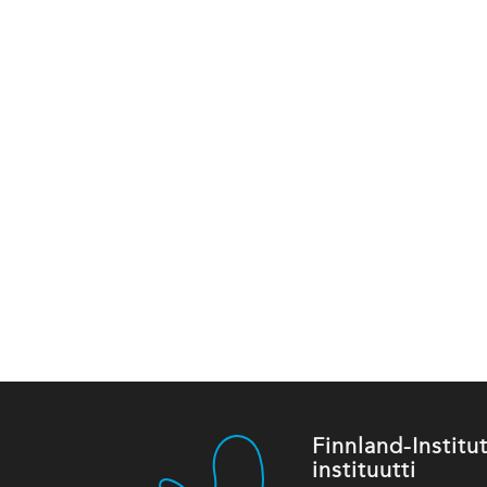
Finnland-Instit
instituutti