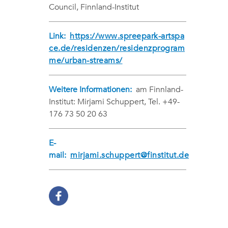
Council, Finnland-Institut
Link:
https://www.spreepark-artspa
ce.de/residenzen/residenzprogram
me/urban-streams/
Weitere Informationen:
am Finnland-
Institut: Mirjami Schuppert, Tel. +49-
176 73 50 20 63
E-
mail:
mirjami.schuppert@finstitut.de