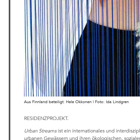
Aus Finnland beteiligt: Hele Okkonen | Foto: Ida Lindgren
RESIDENZPROJEKT.
Urban Streams
ist ein internationales und interdiszip
urbanen Gewässern und ihren ökologischen, soziale