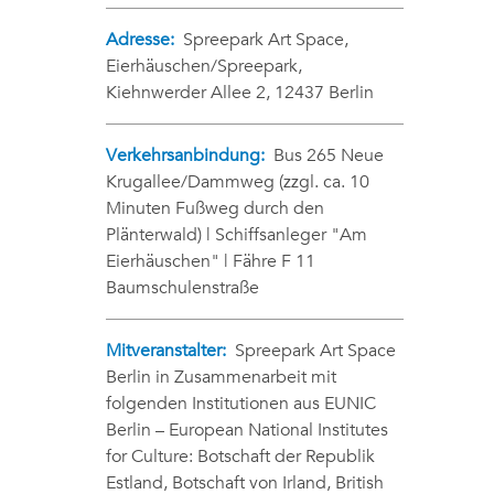
Adresse:
Spreepark Art Space,
Eierhäuschen/Spreepark,
Kiehnwerder Allee 2, 12437 Berlin
Verkehrsanbindung:
Bus 265 Neue
Krugallee/Dammweg (zzgl. ca. 10
Minuten Fußweg durch den
Plänterwald) | Schiffsanleger "Am
Eierhäuschen" | Fähre F 11
Baumschulenstraße
Mitveranstalter:
Spreepark Art Space
Berlin in Zusammenarbeit mit
folgenden Institutionen aus EUNIC
Berlin – European National Institutes
for Culture: Botschaft der Republik
Estland, Botschaft von Irland, British