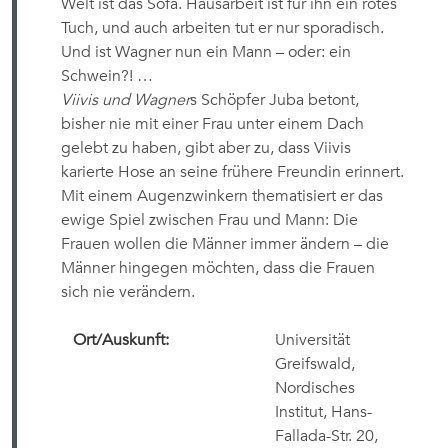
Welt ist das Sofa. Hausarbeit ist für ihn ein rotes
Tuch, und auch arbeiten tut er nur sporadisch.
Und ist Wagner nun ein Mann – oder: ein
Schwein?! …
Viivis und Wagner
s Schöpfer Juba betont,
bisher nie mit einer Frau unter einem Dach
gelebt zu haben, gibt aber zu, dass Viivis
karierte Hose an seine frühere Freundin erinnert.
Mit einem Augenzwinkern thematisiert er das
ewige Spiel zwischen Frau und Mann: Die
Frauen wollen die Männer immer ändern – die
Männer hingegen möchten, dass die Frauen
sich nie verändern.
Ort/Auskunft:
Universität
Greifswald,
Nordisches
Institut, Hans-
Fallada-Str. 20,