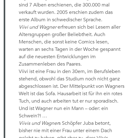
sind 7 Alben erschienen, die 300.000 mal
verkauft wurden. 2005 erschien zudem das
erste Album in schwedischer Sprache.
Viivi und Wagner
erfreuen sich bei Lesern aller
Altersgruppen großer Beliebtheit. Auch
Menschen, die sonst keine Comics lesen,
warten an sechs Tagen in der Woche gespannt
auf die neuesten Entwicklungen im
Zusammenleben des Paares.
Viivi ist eine Frau in den 30ern, im Berufsleben
stehend, obwohl das Studium noch nicht ganz
abgeschlossen ist. Der Mittelpunkt von Wagners
Welt ist das Sofa. Hausarbeit ist für ihn ein rotes
Tuch, und auch arbeiten tut er nur sporadisch.
Und ist Wagner nun ein Mann – oder: ein
Schwein?! …
Viivis und Wagner
s Schöpfer Juba betont,
bisher nie mit einer Frau unter einem Dach