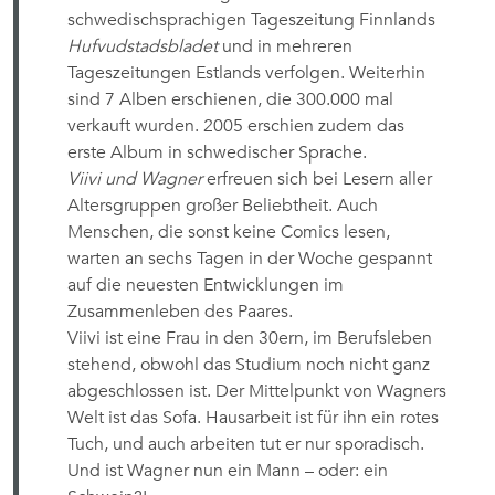
schwedischsprachigen Tageszeitung Finnlands
Hufvudstadsbladet
und in mehreren
Tageszeitungen Estlands verfolgen. Weiterhin
sind 7 Alben erschienen, die 300.000 mal
verkauft wurden. 2005 erschien zudem das
erste Album in schwedischer Sprache.
Viivi und Wagner
erfreuen sich bei Lesern aller
Altersgruppen großer Beliebtheit. Auch
Menschen, die sonst keine Comics lesen,
warten an sechs Tagen in der Woche gespannt
auf die neuesten Entwicklungen im
Zusammenleben des Paares.
Viivi ist eine Frau in den 30ern, im Berufsleben
stehend, obwohl das Studium noch nicht ganz
abgeschlossen ist. Der Mittelpunkt von Wagners
Welt ist das Sofa. Hausarbeit ist für ihn ein rotes
Tuch, und auch arbeiten tut er nur sporadisch.
Und ist Wagner nun ein Mann – oder: ein