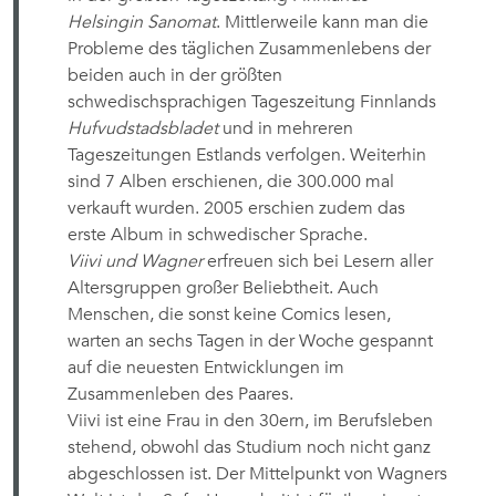
Helsingin Sanomat
. Mittlerweile kann man die
Probleme des täglichen Zusammenlebens der
beiden auch in der größten
schwedischsprachigen Tageszeitung Finnlands
Hufvudstadsbladet
und in mehreren
Tageszeitungen Estlands verfolgen. Weiterhin
sind 7 Alben erschienen, die 300.000 mal
verkauft wurden. 2005 erschien zudem das
erste Album in schwedischer Sprache.
Viivi und Wagner
erfreuen sich bei Lesern aller
Altersgruppen großer Beliebtheit. Auch
Menschen, die sonst keine Comics lesen,
warten an sechs Tagen in der Woche gespannt
auf die neuesten Entwicklungen im
Zusammenleben des Paares.
Viivi ist eine Frau in den 30ern, im Berufsleben
stehend, obwohl das Studium noch nicht ganz
abgeschlossen ist. Der Mittelpunkt von Wagners