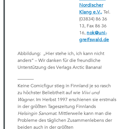
Nordischer
Klang e.V.,
Tel.
(03834) 86 36
13, Fax 86 36
16,
nok@uni-
greifswald.de
Abbildung: „Hier stehe ich, ich kann nicht
anders“ – Wir danken für die freundliche
Unterstützung des Verlags Arctic Banana!
———–
Keine Comicfigur stieg in Finnland je so rasch
zu höchster Beliebtheit auf wie
Viivi und
Wagner
. Im Herbst 1997 erschienen sie erstmals
in der größten Tageszeitung Finnlands
Helsingin Sanomat
. Mittlerweile kann man die
Probleme des täglichen Zusammenlebens der
beiden auch in der größten