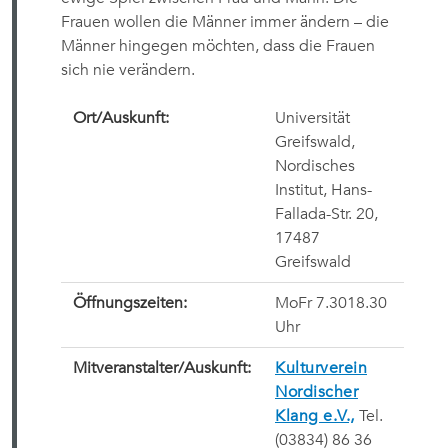
Frauen wollen die Männer immer ändern – die
Männer hingegen möchten, dass die Frauen
sich nie verändern.
Ort/Auskunft:
Universität
Greifswald,
Nordisches
Institut, Hans-
Fallada-Str. 20,
17487
Greifswald
Öffnungszeiten:
MoFr 7.3018.30
Uhr
Mitveranstalter/Auskunft:
Kulturverein
Nordischer
Klang e.V.,
Tel.
(03834) 86 36