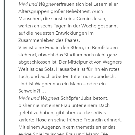
Viivi und Wagner
erfreuen sich bei Lesern aller
Altersgruppen großer Beliebtheit. Auch
Menschen, die sonst keine Comics lesen,
warten an sechs Tagen in der Woche gespannt
auf die neuesten Entwicklungen im
Zusammenleben des Paares.
Viivi ist eine Frau in den 30ern, im Berufsleben
stehend, obwohl das Studium noch nicht ganz
abgeschlossen ist. Der Mittelpunkt von Wagners
Welt ist das Sofa. Hausarbeit ist für ihn ein rotes
Tuch, und auch arbeiten tut er nur sporadisch.
Und ist Wagner nun ein Mann – oder: ein
Schwein?! …
Viivis und Wagner
s Schöpfer Juba betont,
bisher nie mit einer Frau unter einem Dach
gelebt zu haben, gibt aber zu, dass Viivis
karierte Hose an seine frühere Freundin erinnert.
Mit einem Augenzwinkern thematisiert er das
ewige Spiel zwischen Frau und Mann: Die