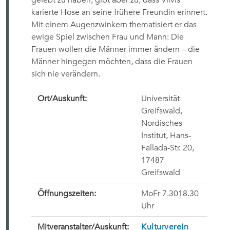
gelebt zu haben, gibt aber zu, dass Viivis
karierte Hose an seine frühere Freundin erinnert.
Mit einem Augenzwinkern thematisiert er das
ewige Spiel zwischen Frau und Mann: Die
Frauen wollen die Männer immer ändern – die
Männer hingegen möchten, dass die Frauen
sich nie verändern.
Ort/Auskunft:
Universität
Greifswald,
Nordisches
Institut, Hans-
Fallada-Str. 20,
17487
Greifswald
Öffnungszeiten:
MoFr 7.3018.30
Uhr
Mitveranstalter/Auskunft:
Kulturverein