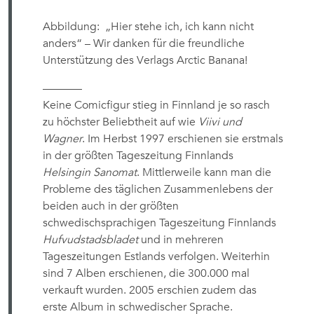
Abbildung: „Hier stehe ich, ich kann nicht
anders“ – Wir danken für die freundliche
Unterstützung des Verlags Arctic Banana!
———–
Keine Comicfigur stieg in Finnland je so rasch
zu höchster Beliebtheit auf wie
Viivi und
Wagner
. Im Herbst 1997 erschienen sie erstmals
in der größten Tageszeitung Finnlands
Helsingin Sanomat
. Mittlerweile kann man die
Probleme des täglichen Zusammenlebens der
beiden auch in der größten
schwedischsprachigen Tageszeitung Finnlands
Hufvudstadsbladet
und in mehreren
Tageszeitungen Estlands verfolgen. Weiterhin
sind 7 Alben erschienen, die 300.000 mal
verkauft wurden. 2005 erschien zudem das
erste Album in schwedischer Sprache.