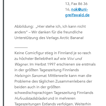
13, Fax 86 36
16,
nok@uni-
greifswald.de
Abbildung: „Hier stehe ich, ich kann nicht
anders“ – Wir danken für die freundliche
Unterstützung des Verlags Arctic Banana!
———–
Keine Comicfigur stieg in Finnland je so rasch
zu höchster Beliebtheit auf wie
Viivi und
Wagner
. Im Herbst 1997 erschienen sie erstmals
in der größten Tageszeitung Finnlands
Helsingin Sanomat
. Mittlerweile kann man die
Probleme des täglichen Zusammenlebens der
beiden auch in der größten
schwedischsprachigen Tageszeitung Finnlands
Hufvudstadsbladet
und in mehreren
Tageszeitungen Estlands verfolgen. Weiterhin