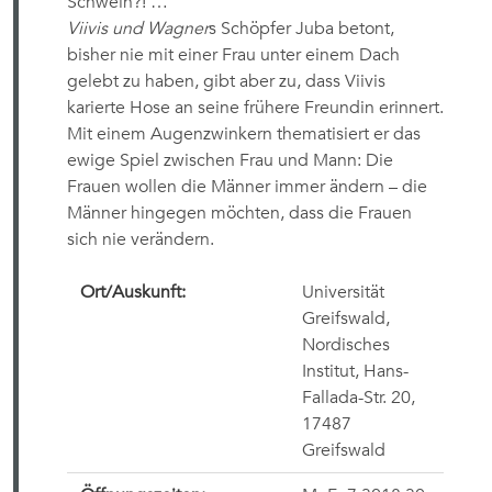
Schwein?! …
Viivis und Wagner
s Schöpfer Juba betont,
bisher nie mit einer Frau unter einem Dach
gelebt zu haben, gibt aber zu, dass Viivis
karierte Hose an seine frühere Freundin erinnert.
Mit einem Augenzwinkern thematisiert er das
ewige Spiel zwischen Frau und Mann: Die
Frauen wollen die Männer immer ändern – die
Männer hingegen möchten, dass die Frauen
sich nie verändern.
Ort/Auskunft:
Universität
Greifswald,
Nordisches
Institut, Hans-
Fallada-Str. 20,
17487
Greifswald