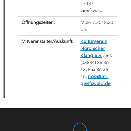
17487
Greifswald
Öffnungszeiten:
MoFr 7.3018.30
Uhr
Mitveranstalter/Auskunft:
Kulturverein
Nordischer
Klang e.V.,
Tel.
(03834) 86 36
13, Fax 86 36
16,
nok@uni-
greifswald.de