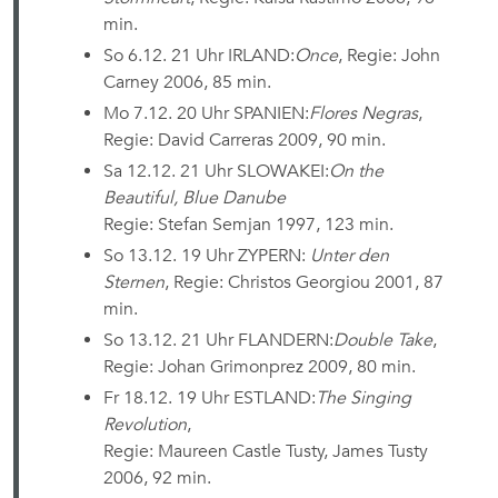
min.
So 6.12. 21 Uhr IRLAND:
Once
, Regie: John
Carney 2006, 85 min.
Mo 7.12. 20 Uhr SPANIEN:
Flores Negras
,
Regie: David Carreras 2009, 90 min.
Sa 12.12. 21 Uhr SLOWAKEI:
On the
Beautiful, Blue Danube
Regie: Stefan Semjan
1997
, 123 min.
So 13.12. 19 Uhr ZYPERN:
Unter den
Sternen
, Regie: Christos Georgiou 2001, 87
min.
So 13.12. 21 Uhr FLANDERN:
Double Take
,
Regie: Johan Grimonprez 2009, 80 min.
Fr 18.12. 19 Uhr ESTLAND:
The Singing
Revolution
,
Regie: Maureen Castle Tusty, James Tusty
2006, 92 min.