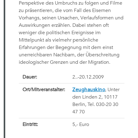
Perspektive des Umbruchs zu folgen und Filme
zu präsentieren, die vom Fall des Eisernen
Vorhangs, seinen Ursachen, Verlaufsformen und
Auswirkungen erzählen. Dabei stehen oft
weniger die politischen Ereignisse im
Mittelpunkt als vielmehr persönliche
Erfahrungen der Begegnung mit dem einst
unerreichbaren Nachbarn, der Überschreitung
ideologischer Grenzen und der Migration.
Dauer:
2..-20.12.2009
Ort/Mitveranstalter:
Zeughauskino
, Unter
den Linden 2, 10117
Berlin, Tel. 030-20 30
47 70
Eintritt:
5,- Euro