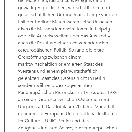
die Mauer fiel, löste dieses Ereignis einen
gewaltigen politischen, wirtschaftlichen und
gesellschaftlichen Umbruch aus. Lange vor dem
Fall der Berliner Mauer waren seine Ursachen –
etwa die Massendemonstrationen in Leipzig
oder die Ausreisewellen über das Ausland –
auch die Resultate einer sich verändernden
osteuropäischen Politik. So fand die erste
Grenzöffnung zwischen einem
marktwirtschaftlich orientierten Staat des
Westens und einem planwirtschaftlich
gelenkten Staat des Ostens nicht in Berlin,
sondern während des sogenannten
Paneuropäischen Picknicks am 19. August 1989
an einem Grenztor zwischen Österreich und
Ungarn statt. Das Jubiläum 20 Jahre Mauerfall
nehmen die European Union National Institutes
for Culture (EUNIC Berlin) und das
Zeughauskino zum Anlass, dieser europäischen